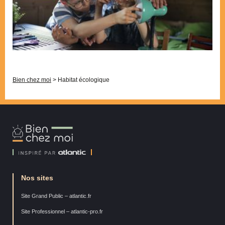
Bien chez moi
>
Habitat écologique
Bien
Chez
Moi
Nos sites
Site Grand Public – atlantic.fr
Site Professionnel – atlantic-pro.fr