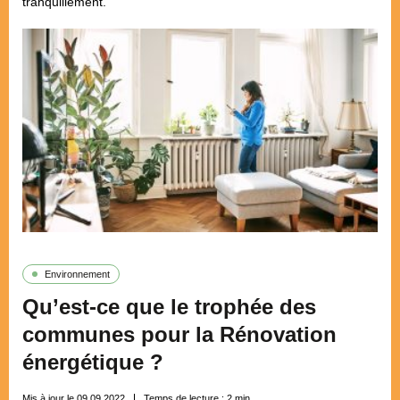
tranquillement.
Environnement
Qu’est-ce que le trophée des
communes pour la Rénovation
énergétique ?
Mis à jour le 09.09.2022
Temps de lecture :
2
min