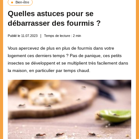
Bien-être
Quelles astuces pour se
débarrasser des fourmis ?
Publié le 11.07.2023
Temps de lecture :
2
min
Vous apercevez de plus en plus de fourmis dans votre
logement ces derniers temps ? Pas de panique, ces petits
insectes se développent et se multiplient très facilement dans
la maison, en particulier par temps chaud.