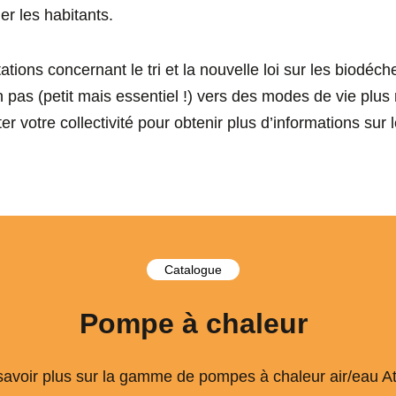
er les habitants.
tions concernant le tri et la nouvelle loi sur les biodéch
un pas (petit mais essentiel !) vers des modes de vie plu
r votre collectivité pour obtenir plus d’informations sur l
Catalogue
Pompe à chaleur
avoir plus sur la gamme de pompes à chaleur air/eau Atl