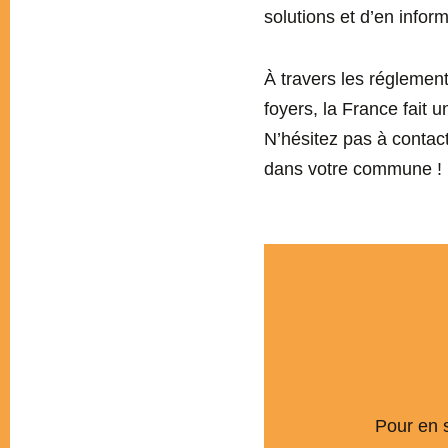
solutions et d’en inform
À travers les réglementa
foyers, la France fait 
N’hésitez pas à contacte
dans votre commune !
Pour en s