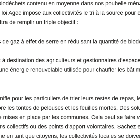
de biodéchets contenu en moyenne dans nos poubelle mé
a loi Agec impose aux collectivités le tri à la source pour
a de remplir un triple objectif :
s de gaz à effet de serre en réduisant la quantité de bio
à destination des agriculteurs et gestionnaires d’espace
une énergie renouvelable utilisée pour chauffer les bâti
fie pour les particuliers de trier leurs restes de repas, l
e les tontes de pelouses et les feuilles mortes. Des solu
re mises en place par les communes. Cela peut se faire
v
rs
collectifs ou des points d’apport volontaires. Sachez
e en tant que citoyens, les collectivités locales se doive