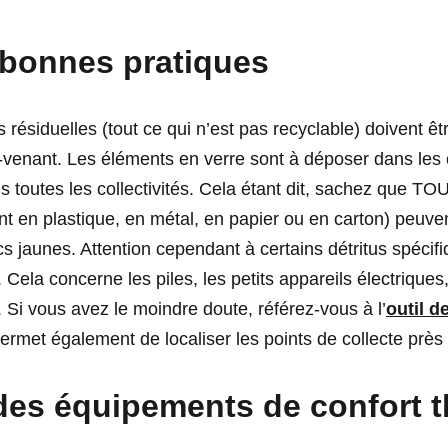
 bonnes pratiques
ésiduelles (tout ce qui n’est pas recyclable) doivent êt
t-venant. Les éléments en verre sont à déposer dans les 
ns toutes les collectivités. Cela étant dit, sachez que TO
nt en plastique, en métal, en papier ou en carton) peuve
s jaunes. Attention cependant à certains détritus spécifi
 Cela concerne les piles, les petits appareils électriques
 Si vous avez le moindre doute, référez-vous à l’
outil d
permet également de localiser les points de collecte près
 des équipements de confort 