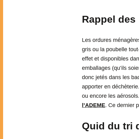
Rappel des
Les ordures ménagères r
gris ou la poubelle tou
effet et disponibles da
emballages (qu’ils soie
donc jetés dans les bac
apporter en déchèterie.
ou encore les aérosols.
l’ADEME
. Ce dernier 
Quid du tri