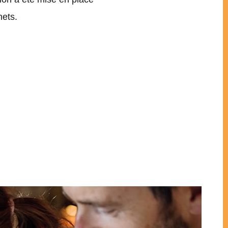
hets.