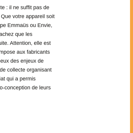
 : il ne suffit pas de
? Que votre appareil soit
 type Emmaüs ou Envie,
 sachez que les
te. Attention, elle est
impose aux fabricants
cieux des enjeux de
de collecte organisant
iat qui a permis
o-conception de leurs