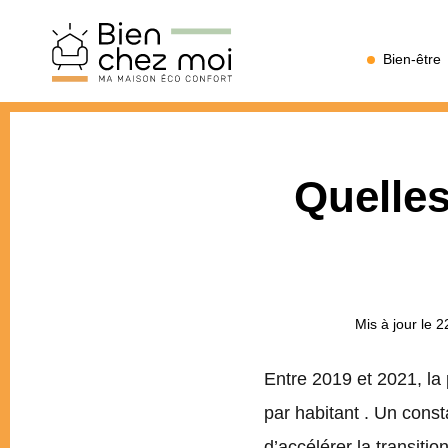
Bien
Bien-être
Chez
Moi
Quelles
Mis à jour le 2
Entre 2019 et 2021, la
par habitant . Un consta
d’accélérer la transiti