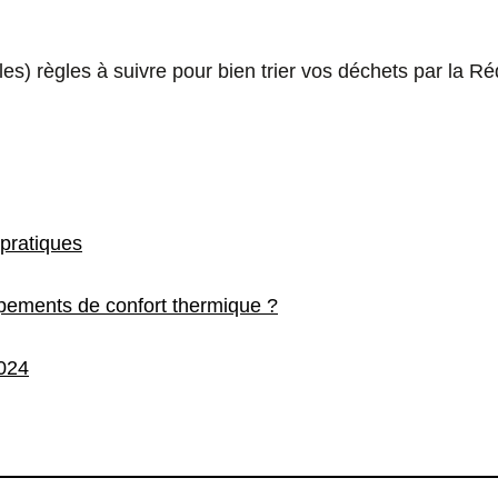
les) règles à suivre pour bien trier vos déchets par la 
pratiques
ipements de confort thermique ?
024