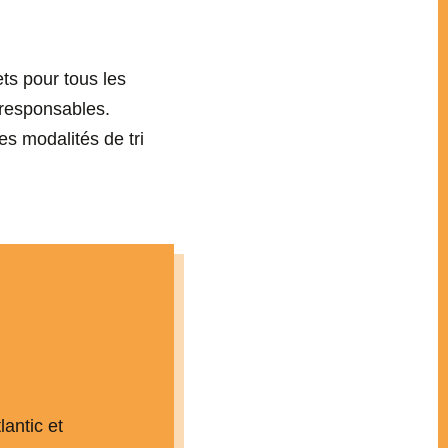
ets pour tous les
s responsables.
es modalités de tri
antic et