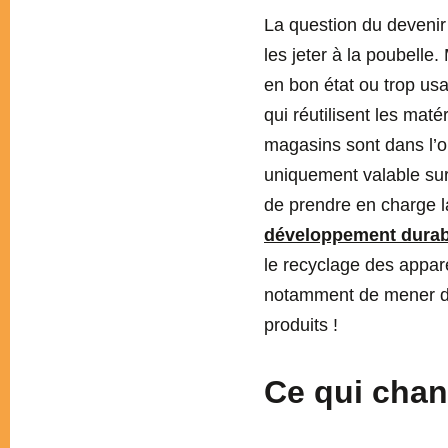
La question du deveni
les jeter à la poubelle.
en bon état ou trop us
qui réutilisent les maté
magasins sont dans l’ob
uniquement valable sur
de prendre en charge la
développement durab
le recyclage des appare
notamment de mener des
produits !
Ce qui chan