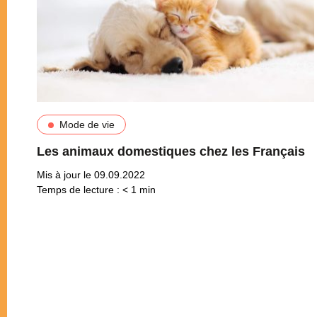
Mode de vie
Les animaux domestiques chez les Français
Mis à jour le 09.09.2022
Temps de lecture :
< 1
min
Pagination