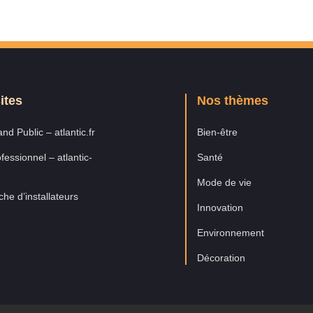
ites
Nos thèmes
nd Public – atlantic.fr
Bien-être
fessionnel – atlantic-
Santé
Mode de vie
he d’installateurs
Innovation
Environnement
Décoration