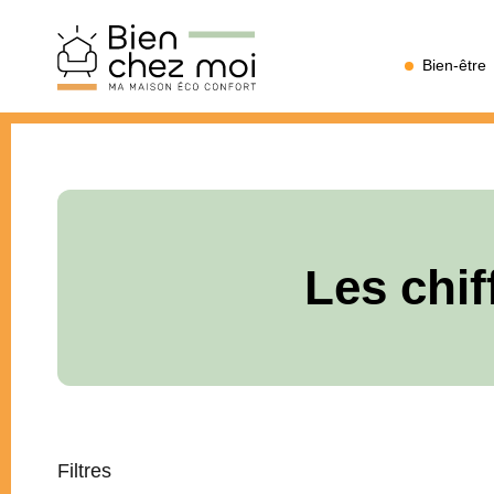
Bien
Bien-être
Chez
Moi
Les chif
Filtres