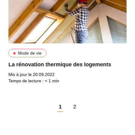
Mode de vie
La rénovation thermique des logements
Mis à jour le 20.09.2022
Temps de lecture :
< 1
min
1
2