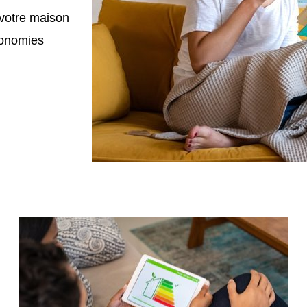
 votre maison
conomies