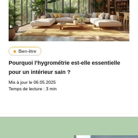
Bien-être
Pourquoi l’hygrométrie est-elle essentielle
pour un intérieur sain ?
Mis à jour le 06.05.2025
Temps de lecture :
3
min