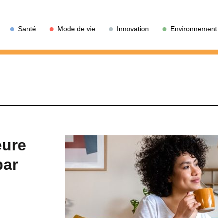
Santé
Mode de vie
Innovation
Environnement
eure
par