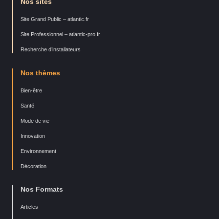
Nos sites
Site Grand Public – atlantic.fr
Site Professionnel – atlantic-pro.fr
Recherche d’installateurs
Nos thèmes
Bien-être
Santé
Mode de vie
Innovation
Environnement
Décoration
Nos Formats
Articles