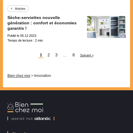
Articles
Sèche-serviettes nouvelle
génération : confort et économies
garantis !
Publié le 05.12.2023
Temps de lecture :
2
min
Pagination
1
2
3
…
8
Suivant >
Bien chez moi
>
Innovation
Bien
Chez
Moi