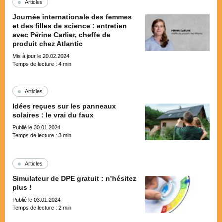
Articles
Journée internationale des femmes
et des filles de science : entretien
avec Périne Carlier, cheffe de
produit chez Atlantic
Mis à jour le 20.02.2024
Temps de lecture :
4
min
Articles
Idées reçues sur les panneaux
solaires : le vrai du faux
Publié le 30.01.2024
Temps de lecture :
3
min
Articles
Simulateur de DPE gratuit : n’hésitez
plus !
Publié le 03.01.2024
Temps de lecture :
2
min