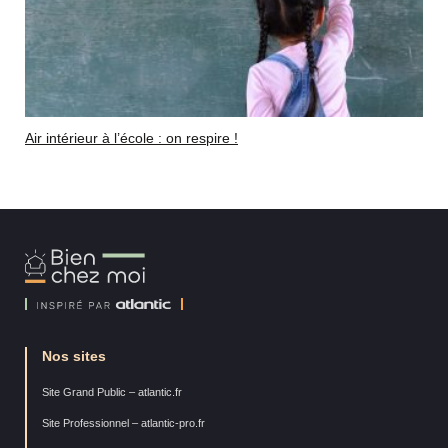
Air intérieur à l’école : on respire !
Bien
Chez
Moi
Nos sites
Site Grand Public – atlantic.fr
Site Professionnel – atlantic-pro.fr