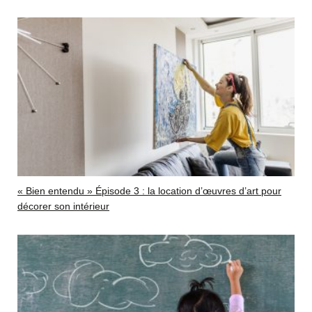
« Bien entendu » Épisode 3 : la location d’œuvres d’art pour
décorer son intérieur