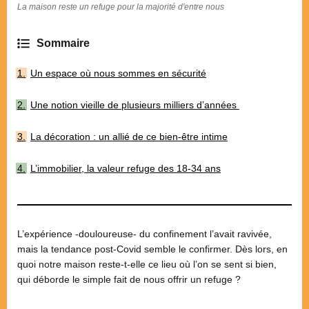
La maison reste un refuge pour la majorité d'entre nous
Un espace où nous sommes en sécurité
Une notion vieille de plusieurs milliers d’années
La décoration : un allié de ce bien-être intime
L’immobilier, la valeur refuge des 18-34 ans
L’expérience -douloureuse- du confinement l’avait ravivée,
mais la tendance post-Covid semble le confirmer. Dès lors, en
quoi notre maison reste-t-elle ce lieu où l’on se sent si bien,
qui déborde le simple fait de nous offrir un refuge ?