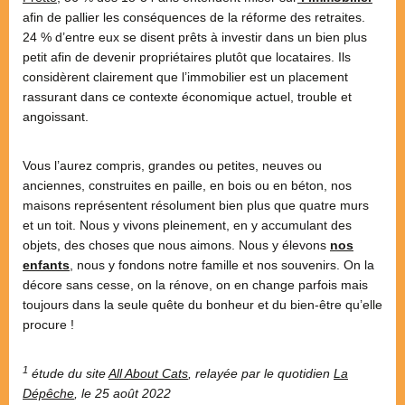
afin de pallier les conséquences de la réforme des retraites.
24 % d’entre eux se disent prêts à investir dans un bien plus
petit afin de devenir propriétaires plutôt que locataires. Ils
considèrent clairement que l’immobilier est un placement
rassurant dans ce contexte économique actuel, trouble et
angoissant.
Vous l’aurez compris, grandes ou petites, neuves ou
anciennes, construites en paille, en bois ou en béton, nos
maisons représentent résolument bien plus que quatre murs
et un toit. Nous y vivons pleinement, en y accumulant des
objets, des choses que nous aimons. Nous y élevons
nos
enfants
, nous y fondons notre famille et nos souvenirs. On la
décore sans cesse, on la rénove, on en change parfois mais
toujours dans la seule quête du bonheur et du bien-être qu’elle
procure !
1
étude du site
All About Cats
, relayée par le quotidien
La
Dépêche
, le 25 août 2022