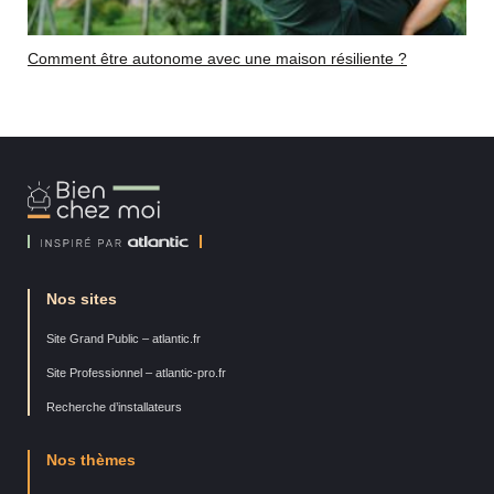
Comment être autonome avec une maison résiliente ?
Bien
Chez
Moi
Nos sites
Site Grand Public – atlantic.fr
Site Professionnel – atlantic-pro.fr
Recherche d’installateurs
Nos thèmes