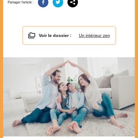
Partager l'article :
Voir le dossier :
Un intérieur zen