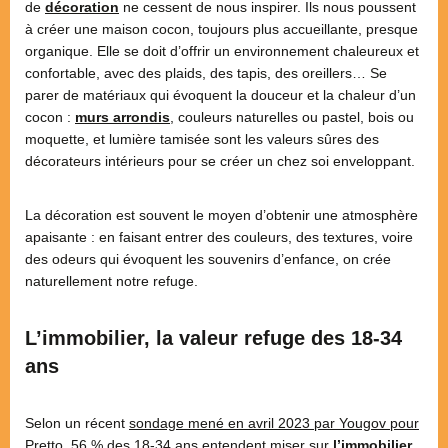
de
décoration
ne cessent de nous inspirer. Ils nous poussent
à créer une maison cocon, toujours plus accueillante, presque
organique. Elle se doit d’offrir un environnement chaleureux et
confortable, avec des plaids, des tapis, des oreillers… Se
parer de matériaux qui évoquent la douceur et la chaleur d’un
cocon :
murs arrondis
, couleurs naturelles ou pastel, bois ou
moquette, et lumière tamisée sont les valeurs sûres des
décorateurs intérieurs pour se créer un chez soi enveloppant.
La décoration est souvent le moyen d’obtenir une atmosphère
apaisante : en faisant entrer des couleurs, des textures, voire
des odeurs qui évoquent les souvenirs d’enfance, on crée
naturellement notre refuge.
L’immobilier, la valeur refuge des 18-34
ans
Selon un récent
sondage mené en avril 2023 par Yougov pour
Pretto
, 56 % des 18-34 ans entendent miser sur
l’immobilier