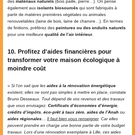
des
matériaux naturels
(bois paille, pierre…). On pense
également aux
isolants biosourcés
qui sont fabriqués à
partir de matières premières végétales ou animales
renouvelables (laine de bois, laine de chanvre…). En termes
de finitions, préférez des
peintures ou des enduits naturels
pour une meilleure
qualité de l’air intérieur
.
10. Profitez d’aides financières pour
transformer votre maison écologique à
moindre coût
«
Si l’on sait que les
aides à la rénovation énergétique
existent, elles ne sont pas simples à mettre en place
, constate
Bruno Desseaux.
Tout dépend de vos revenus et des travaux
que vous envisagez.
Certificats d’économies d’énergie
,
crédits d’impôts
,
éco-prêt à taux zéro
,
aides de l’Anah
ou
aides régionales
…
Il faut bien vous renseigner
. Car elles
peuvent prendre en charge une bonne partie de votre budget
travaux. Lors d’une rénovation exemplaire à Lille, ces aides