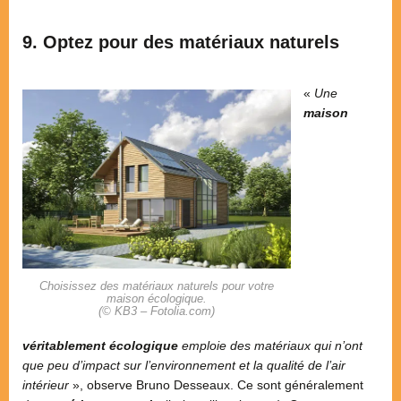
9. Optez pour des matériaux naturels
«
Une
maison
Choisissez des matériaux naturels pour votre
maison écologique.
(© KB3 – Fotolia.com)
véritablement écologique
emploie des matériaux qui n’ont
que peu d’impact sur l’environnement et la qualité de l’air
intérieur
», observe Bruno Desseaux. Ce sont généralement