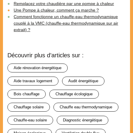
Remplacez votre chaudière par une pompe à chaleur
Une Pompe à chaleur, comment ça marche ?
Comment fonctionne un chauffe-eau thermodynamique
couplé à la VMC (chauffe-eau thermodynamique sur air
extrait) ?
Découvrir plus d’articles sur :
aide rénovation énergétique
aide travaux logement
audit énergétique
bois chauffage
chauffage écologique
chauffage solaire
chauffe eau thermodynamique
chauffe-eau solaire
diagnostic énergétique