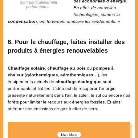
des
économies d’énergie
.
sont particulièrement
performantes.
En effet, de nouvelles
technologies, comme la
condensation
, ont fortement amélioré les rendements.
»
6. Pour le chauffage, faites installer des
produits à énergies renouvelables
Chauffage solaire
,
chauffage au bois
ou
pompes à
chaleur
(
géothermiques
,
aérothermiques
…), les
équipements actuels de
chauffage écologique
sont
performants et fiables. L’idée est de récupérer l’énergie
présente naturellement dans l’air, le soleil, le sol ou encore nos
forêts pour limiter le recours aux énergies fossiles. Et ainsi
atténuer nos émissions de gaz à effet de serre.
Livre blanc