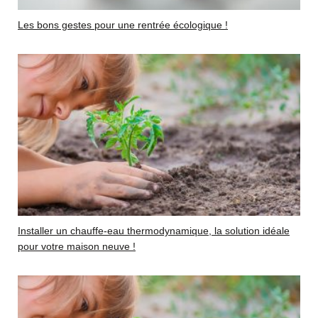
Les bons gestes pour une rentrée écologique !
Installer un chauffe-eau thermodynamique, la solution idéale
pour votre maison neuve !