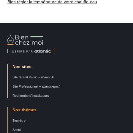
Bien régler la température de votre chauffe-eau
Bien
Chez
Moi
Nos sites
Site Grand Public – atlantic.fr
Site Professionnel – atlantic-pro.fr
Recherche d’installateurs
Nos thèmes
Bien-être
Santé