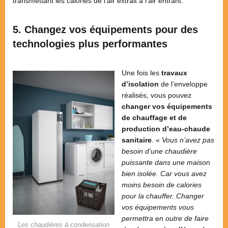
transmettant les calories de l’air extrait à l’air entrant.
5. Changez vos équipements pour des
technologies plus performantes
Une fois les
travaux
d’isolation
de l’enveloppe
réalisés, vous pouvez
changer vos équipements
de chauffage et de
production d’eau-chaude
sanitaire
. «
Vous n’avez pas
besoin d’une chaudière
puissante dans une maison
bien isolée. Car vous avez
moins besoin de calories
pour la chauffer. Changer
vos équipements vous
permettra en outre de faire
Les chaudières à condensation