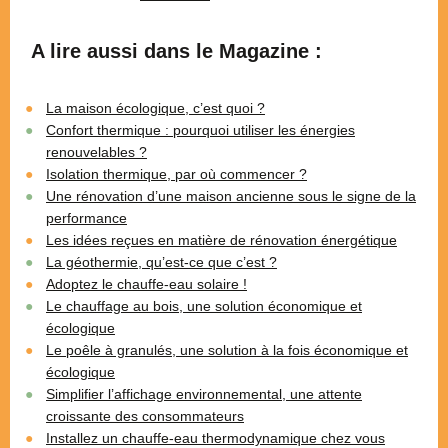
A lire aussi dans le Magazine :
La maison écologique, c’est quoi ?
Confort thermique : pourquoi utiliser les énergies
renouvelables ?
Isolation thermique, par où commencer ?
Une rénovation d’une maison ancienne sous le signe de la
performance
Les idées reçues en matière de rénovation énergétique
La géothermie, qu’est-ce que c’est ?
Adoptez le chauffe-eau solaire !
Le chauffage au bois, une solution économique et
écologique
Le poêle à granulés, une solution à la fois économique et
écologique
Simplifier l’affichage environnemental, une attente
croissante des consommateurs
Installez un chauffe-eau thermodynamique chez vous