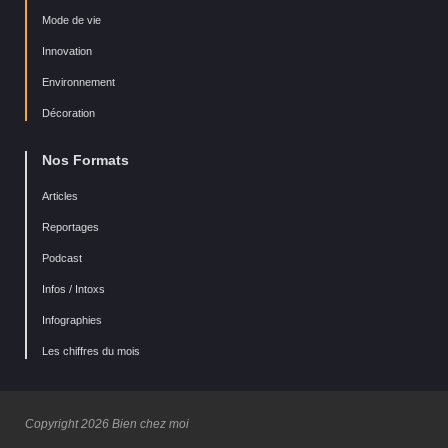
Mode de vie
Innovation
Environnement
Décoration
Nos Formats
Articles
Reportages
Podcast
Infos / Intoxs
Infographies
Les chiffres du mois
Copyright 2026 Bien chez moi