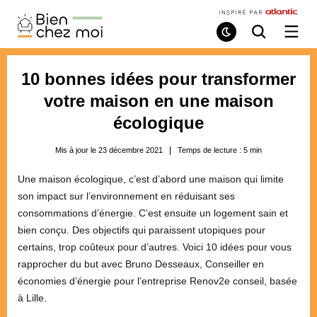
Bien
Chez
Mode
Recherche
Ouvri
de
/
Moi
lecture
ferme
le
10 bonnes idées pour transformer
menu
votre maison en une maison
écologique
Mis à jour le 23 décembre 2021
Temps de lecture :
5
min
Une maison écologique, c’est d’abord une maison qui limite
son impact sur l’environnement en réduisant ses
consommations d’énergie. C’est ensuite un logement sain et
bien conçu. Des objectifs qui paraissent utopiques pour
certains, trop coûteux pour d’autres. Voici 10 idées pour vous
rapprocher du but avec Bruno Desseaux, Conseiller en
économies d’énergie pour l’entreprise Renov2e conseil, basée
à Lille.