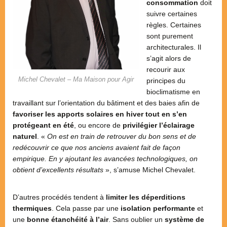
consommation
doit
suivre certaines
règles. Certaines
sont purement
architecturales. Il
s’agit alors de
recourir aux
Michel Chevalet – Ma Maison pour Agir
principes du
bioclimatisme en
travaillant sur l’orientation du bâtiment et des baies afin de
favoriser les apports solaires en hiver tout en s’en
protégeant en été
, ou encore de
privilégier l’éclairage
naturel
. «
On est en train de retrouver du bon sens et de
redécouvrir ce que nos anciens avaient fait de façon
empirique. En y ajoutant les avancées technologiques, on
obtient d’excellents résultats
», s’amuse Michel Chevalet.
D’autres procédés tendent à
limiter les déperditions
thermiques
. Cela passe par une
isolation performante
et
une
bonne étanchéité à l’air
. Sans oublier un
système de