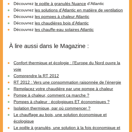
Découvrez
le poêle à granulés Nuance
d’Atlantic
Découvrez
les solutions d’Atlantic en matière de ventilation
Découvrez
les pompes à chaleur Atlantic
Découvrez
les chaudières bois d’Atlantic
Découvrez
les chauffe-eau solaires Atlantic
À lire aussi dans le Magazine :
Confort thermique et écologie : l’Europe du Nord ouvre la
voie
Comprendre la RT 2012
RT 2012 : Vers une consommation raisonnée de l’énergie
Remplacez votre chaudière par une pompe à chaleur
Pompe à chaleur, comment ça marche ?
Pompes à chaleur : écologiques ET économiques ?
Isolation thermique, par où commencer ?
Le chauffage au bois, une solution économique et
écologique
Le poêle à granulés, une solution à la fois économique et