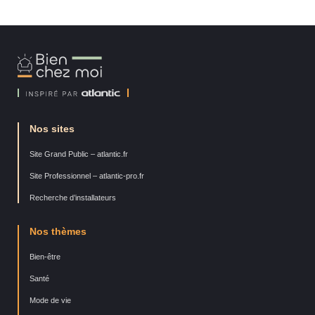
Bien
Chez
Moi
Nos sites
Site Grand Public – atlantic.fr
Site Professionnel – atlantic-pro.fr
Recherche d’installateurs
Nos thèmes
Bien-être
Santé
Mode de vie