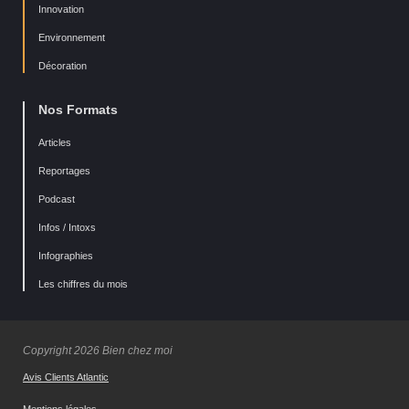
Innovation
Environnement
Décoration
Nos Formats
Articles
Reportages
Podcast
Infos / Intoxs
Infographies
Les chiffres du mois
Copyright 2026 Bien chez moi
Avis Clients Atlantic
Mentions légales