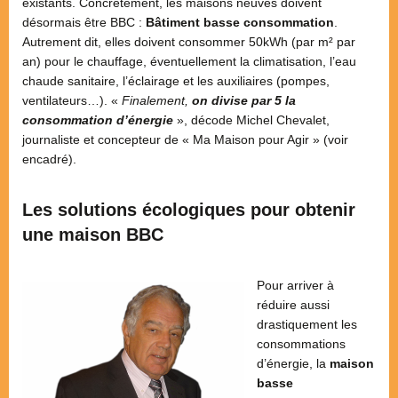
existants. Concrètement, les maisons neuves doivent
désormais être BBC :
Bâtiment basse consommation
.
Autrement dit, elles doivent consommer 50kWh (par m² par
an) pour le chauffage, éventuellement la climatisation, l’eau
chaude sanitaire, l’éclairage et les auxiliaires (pompes,
ventilateurs…). «
Finalement,
on divise par 5 la
consommation d’énergie
», décode Michel Chevalet,
journaliste et concepteur de « Ma Maison pour Agir » (voir
encadré).
Les solutions écologiques pour obtenir
une maison BBC
Pour arriver à
réduire aussi
drastiquement les
consommations
d’énergie, la
maison
basse