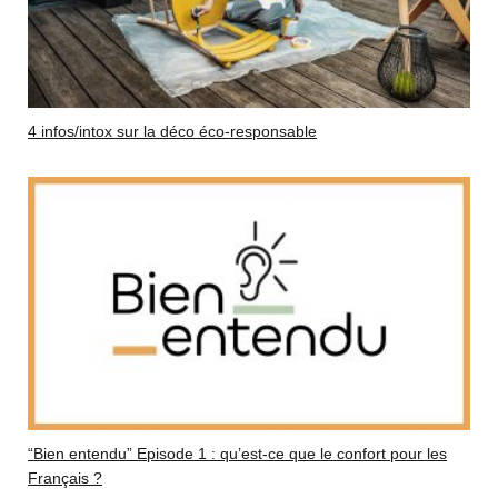
4 infos/intox sur la déco éco-responsable
“Bien entendu” Episode 1 : qu’est-ce que le confort pour les
Français ?