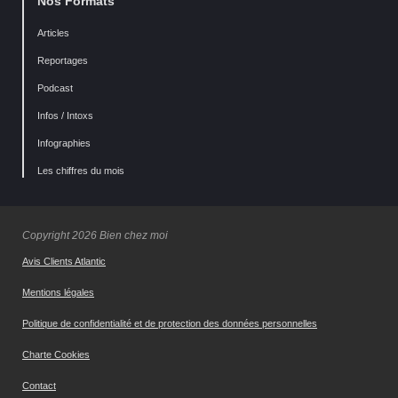
Nos Formats
Articles
Reportages
Podcast
Infos / Intoxs
Infographies
Les chiffres du mois
Copyright 2026 Bien chez moi
Avis Clients Atlantic
Mentions légales
Politique de confidentialité et de protection des données personnelles
Charte Cookies
Contact