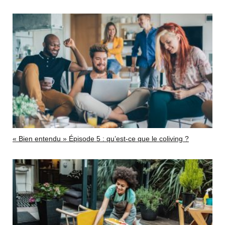
« Bien entendu » Épisode 5 : qu’est-ce que le coliving ?