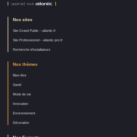
Nos sites
Site Grand Public – atlantic.fr
Site Professionnel – atlantic-pro.fr
Recherche d’installateurs
Nos thèmes
Bien-être
Santé
Mode de vie
Innovation
Environnement
Décoration