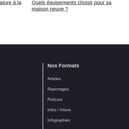
ature à la
Quels équipements choisir pour sa
maison neuve ?
Nos Formats
Articles
Reportages
Podcast
Infos / Intoxs
Infographies