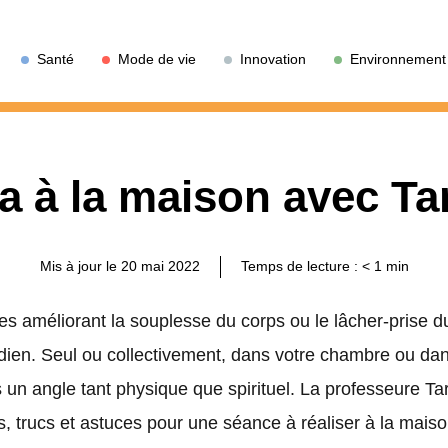
Santé
Mode de vie
Innovation
Environnement
a à la maison avec Ta
Mis à jour le 20 mai 2022
Temps de lecture :
< 1
min
ces améliorant la souplesse du corps ou le lâcher-prise d
tidien. Seul ou collectivement, dans votre chambre ou dan
s un angle tant physique que spirituel. La professeure Ta
s, trucs et astuces pour une séance à réaliser à la maison