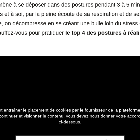
amène à se déposer dans des postures pendant 3 à 5 minu
 et à soi, par la pleine écoute de sa respiration et de se
, on décompresse en se créant une bulle loin du stress e
auffez-vous pour pratiquer
le top 4 des postures à réali
t entraîner le placement de cookies par le fournisseur de la plateforme
 continuer et visionner le contenu, vous devez nous donner votre accord
ci-dessous.