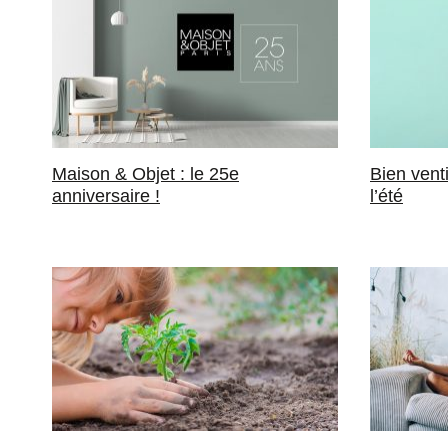
Maison & Objet : le 25e
Bien vent
anniversaire !
l’été