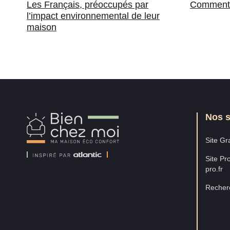
Les Français, préoccupés par
Comment 
l’impact environnemental de leur
maison
Nos s
Bien
Chez
Moi
Site Gra
Site Pro
pro.fr
Recherc