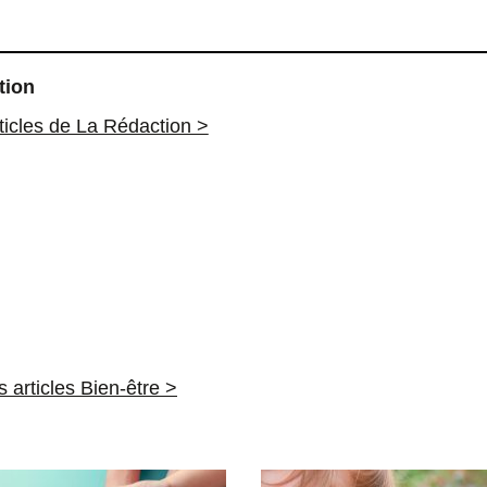
tion
rticles de La Rédaction >
s articles Bien-être >