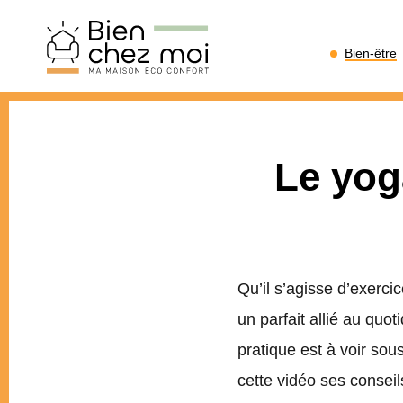
Bien
Bien-être
Chez
Moi
Le yog
Qu’il s’agisse d’exerci
un parfait allié au quo
pratique est à voir sou
cette vidéo ses conseil