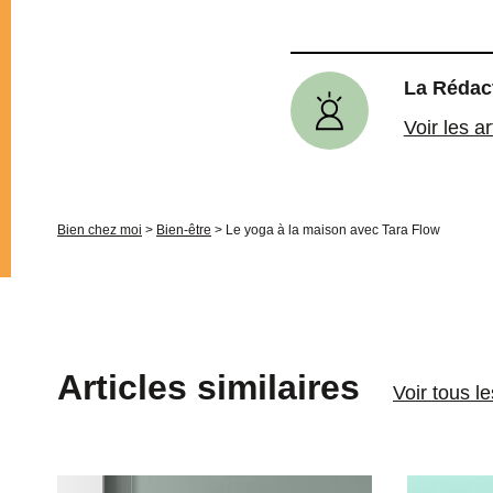
La Rédac
Voir les a
Bien chez moi
>
Bien-être
>
Le yoga à la maison avec Tara Flow
Articles similaires
Voir tous le