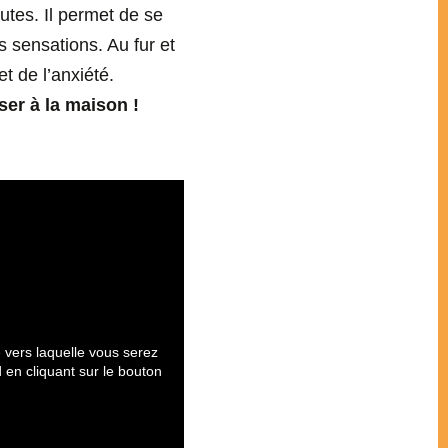
tes. Il permet de se
s sensations. Au fur et
t de l’anxiété.
ser à la maison !
 vers laquelle vous serez
 en cliquant sur le bouton