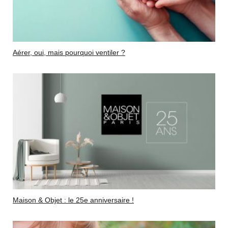
Aérer, oui, mais pourquoi ventiler ?
Maison & Objet : le 25e anniversaire !