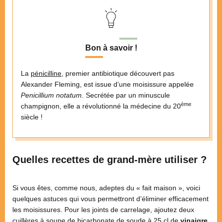
Bon à savoir !
La
pénicilline
, premier antibiotique découvert pas
Alexander Fleming, est issue d’une moisissure appelée
Penicillium notatum
. Secrétée par un minuscule
ème
champignon, elle a révolutionné la médecine du 20
siècle !
Quelles recettes de grand-mère utiliser ?
Si vous êtes, comme nous, adeptes du « fait maison », voici
quelques astuces qui vous permettront d’éliminer efficacement
les moisissures. Pour les joints de carrelage, ajoutez deux
cuillères à soupe de bicarbonate de soude à 25 cl de
vinaigre