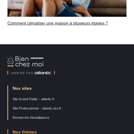
Comment climatiser une maison à plusieurs étages ?
Bien
Chez
Moi
Nos sites
Site Grand Public – atlantic.fr
Site Professionnel – atlantic-pro.fr
Recherche d’installateurs
Nos thèmes