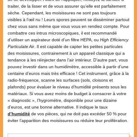
traiter, de la lisser et de vous assurer qu’elle est parfaitement
sèche. Cependant, les moisissures ne sont pas toujours
visibles à l’œil nu ! Leurs spores peuvent se disséminer partout
chez vous sans même que vous vous en rendiez compte. Pour
combattre ces intrus microscopiques, il est recommandé
d’utiliser un aspirateur doté d’un filtre HEPA, ou
High Efficiency
Particulate Air
. Il est capable de capter les petites particules
des moisissures, contrairement à un appareil classique qui a
tendance à les réinjecter dans l’air intérieur. D’autre part, vous
pouvez investir dans un humidimètre, accessible à partir d’une
centaine d’euros mais très efficace ! Cet instrument, grâce à la
radio-fréquence, scanne les surfaces (sols, cloisons et
plafonds) pour évaluer le niveau d’humidité présents sous les
matériaux. Si vous avez moins de budget à consacrer à votre
« diagnostic », l’hygromètre, disponible pour une dizaine
d’euros, est une bonne alternative. Il indique le taux
d’humidité
de vos pièces, qui ne doit pas excéder 50 % pour
éviter l’apparition des moisissures ou réduire leur prolifération.