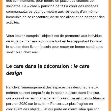
des confinements, pour mettre en place des chaînes de
solidarité. Le « care » participe de fait à créer des espaces
communautaires pour permettre aux résidents d’un même
immeuble de se rencontrer, de se socialiser et de partager des
activités.
Vous l’aurez compris, l’objectif est de permettre aux individus
de vivre de manière autonome tout en leur apportant l’aide et
le soutien dont ils ont besoin pour rester en bonne santé et se
sentir bien chez eux.
Le care dans la décoration :
le care
design
Par-delà l’aménagement des espaces, les designeurs eux-
mêmes se sont emparés de la notion du care dans l’habitat,
qui pourrait se résumer à cette phrase
d’un article du Monde
paru en 2020 sur le sujet, « Penser aux plus fragiles en
concevant des objets », et qui porte en creux l’idée que l’on