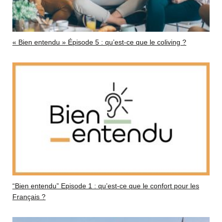
« Bien entendu » Épisode 5 : qu’est-ce que le coliving ?
“Bien entendu” Episode 1 : qu’est-ce que le confort pour les
Français ?