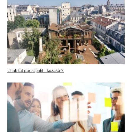
L’habitat participatif : kézako ?