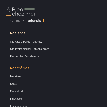
Bien
Chez
Moi
Nos sites
Site Grand Public – atlantic.fr
Site Professionnel – atlantic-pro.fr
Recherche d’installateurs
Nos thèmes
Bien-être
Santé
Mode de vie
Innovation
Environnement