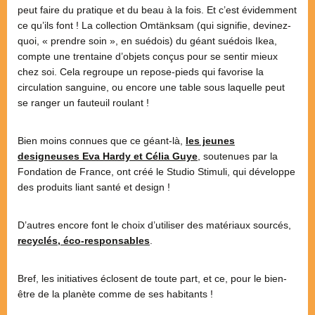
peut faire du pratique et du beau à la fois. Et c’est évidemment
ce qu’ils font ! La collection Omtänksam (qui signifie, devinez-
quoi, « prendre soin », en suédois) du géant suédois Ikea,
compte une trentaine d’objets conçus pour se sentir mieux
chez soi. Cela regroupe un repose-pieds qui favorise la
circulation sanguine, ou encore une table sous laquelle peut
se ranger un fauteuil roulant !
Bien moins connues que ce géant-là,
les jeunes
designeuses Eva Hardy et Célia Guye
,
soutenues par la
Fondation de France, ont créé le Studio Stimuli, qui développe
des produits liant santé et design !
D’autres encore font le choix d’utiliser des matériaux sourcés,
recyclés, éco-responsables
.
Bref, les initiatives éclosent de toute part, et ce, pour le bien-
être de la planète comme de ses habitants !