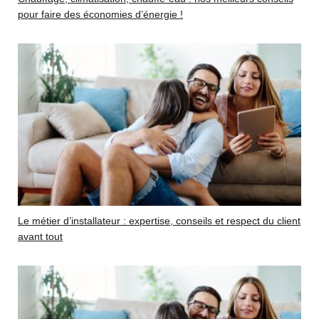
pour faire des économies d’énergie !
Le métier d’installateur : expertise, conseils et respect du client
avant tout