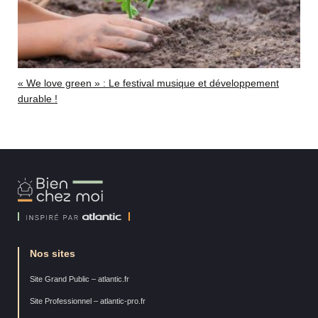
« We love green » : Le festival musique et développement
durable !
Bien
Chez
Moi
Nos sites
Site Grand Public – atlantic.fr
Site Professionnel – atlantic-pro.fr