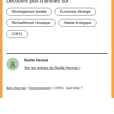
Découvrir plus d’articles sur :
développement durable
économies d'énergie
réchauffement climatique
habitat écologique
COP21
Noëlle Hermal
Voir les articles de Noëlle Hermal >
Bien chez moi
>
Environnement
>
COP21 : quel bilan ?