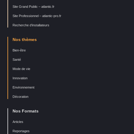
Site Grand Public – atlantic.fr
Site Professionnel – atlantic-pro.fr
Recherche d’installateurs
Nos thèmes
Bien-être
Santé
Mode de vie
Innovation
Environnement
Décoration
Nos Formats
Articles
Reportages