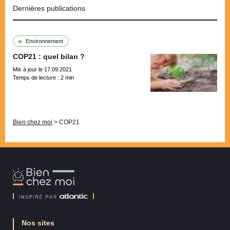
Dernières publications
Environnement
COP21 : quel bilan ?
Mis à jour le 17.09.2021
Temps de lecture :
2
min
Pagination
Bien chez moi
>
COP21
Bien
Chez
Moi
Nos sites