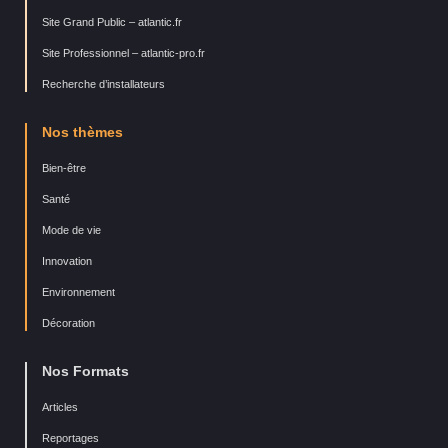
Site Grand Public – atlantic.fr
Site Professionnel – atlantic-pro.fr
Recherche d’installateurs
Nos thèmes
Bien-être
Santé
Mode de vie
Innovation
Environnement
Décoration
Nos Formats
Articles
Reportages