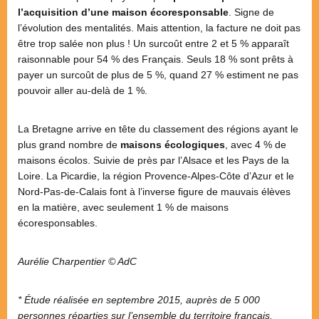
l’acquisition d’une maison écoresponsable
. Signe de
l’évolution des mentalités. Mais attention, la facture ne doit pas
être trop salée non plus ! Un surcoût entre 2 et 5 % apparaît
raisonnable pour 54 % des Français. Seuls 18 % sont prêts à
payer un surcoût de plus de 5 %, quand 27 % estiment ne pas
pouvoir aller au-delà de 1 %.
La Bretagne arrive en tête du classement des régions ayant le
plus grand nombre de
maisons écologiques
, avec 4 % de
maisons écolos. Suivie de près par l’Alsace et les Pays de la
Loire. La Picardie, la région Provence-Alpes-Côte d’Azur et le
Nord-Pas-de-Calais font à l’inverse figure de mauvais élèves
en la matière, avec seulement 1 % de maisons
écoresponsables.
Aurélie Charpentier © AdC
* Étude réalisée en septembre 2015, auprès de 5 000
personnes réparties sur l’ensemble du territoire français.