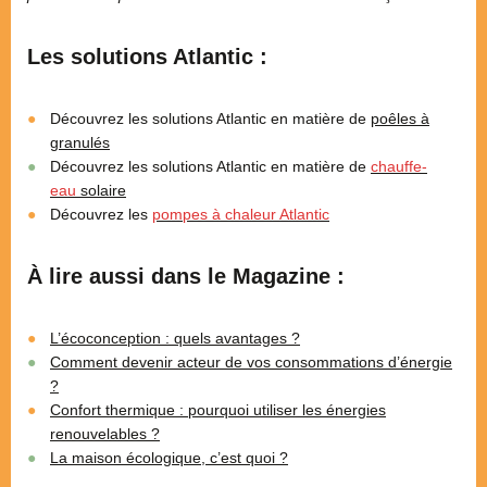
Les solutions Atlantic :
Découvrez les solutions Atlantic en matière de
poêles à
granulés
Découvrez les solutions Atlantic en matière de
chauffe-
eau
solaire
Découvrez les
pompes à chaleur Atlantic
À lire aussi dans le Magazine :
L’écoconception : quels avantages ?
Comment devenir acteur de vos consommations d’énergie
?
Confort thermique : pourquoi utiliser les énergies
renouvelables ?
La maison écologique, c’est quoi ?