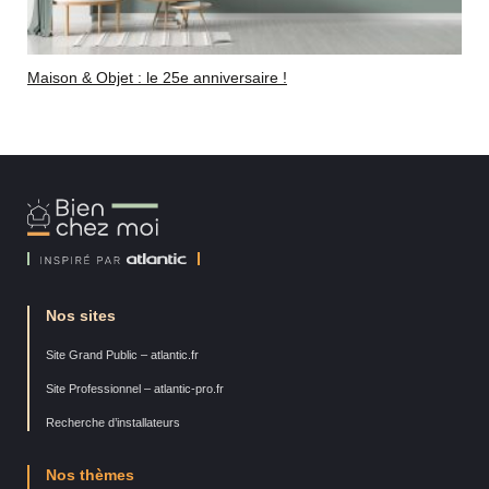
Maison & Objet : le 25e anniversaire !
Bien
Chez
Moi
Nos sites
Site Grand Public – atlantic.fr
Site Professionnel – atlantic-pro.fr
Recherche d’installateurs
Nos thèmes