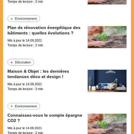
Temps de lecture :
2
min
Environnement
Plan de rénovation énergétique des
bâtiments : quelles évolutions ?
Mis à jour le 14.09.2021
Temps de lecture :
2
min
Décoration
Maison & Objet : les dernières
tendances déco et design !
Mis à jour le 14.09.2021
Temps de lecture :
3
min
Environnement
Connaissez-vous le compte épargne
CO2 ?
Mis à jour le 14.09.2021
Temps de lecture :
2
min