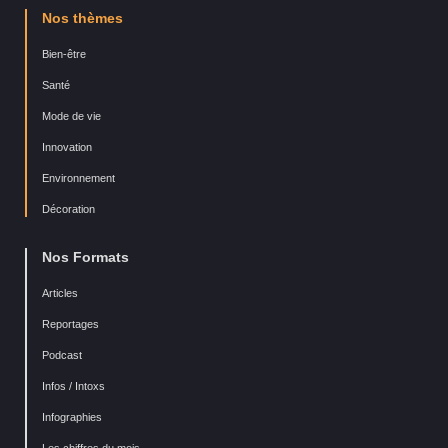
Nos thèmes
Bien-être
Santé
Mode de vie
Innovation
Environnement
Décoration
Nos Formats
Articles
Reportages
Podcast
Infos / Intoxs
Infographies
Les chiffres du mois