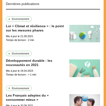
Dernières publications
Environnement
Loi « Climat et résilience » : le point
sur les mesures phares
Mis à jour le 21.09.2021
Temps de lecture :
2
min
Environnement
Développement durable : les
nouveautés en 2021
Mis à jour le 19.04.2023
Temps de lecture :
< 1
min
Environnement
Les Français adeptes du «
consommer mieux »
Mis à jour le 20.09.2021