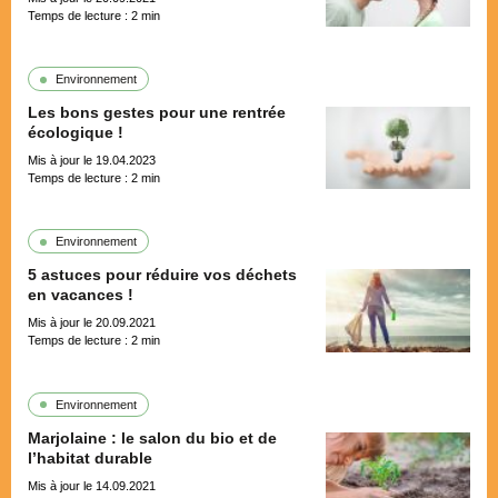
Temps de lecture :
2
min
Environnement
Les bons gestes pour une rentrée
écologique !
Mis à jour le 19.04.2023
Temps de lecture :
2
min
Environnement
5 astuces pour réduire vos déchets
en vacances !
Mis à jour le 20.09.2021
Temps de lecture :
2
min
Environnement
Marjolaine : le salon du bio et de
l’habitat durable
Mis à jour le 14.09.2021