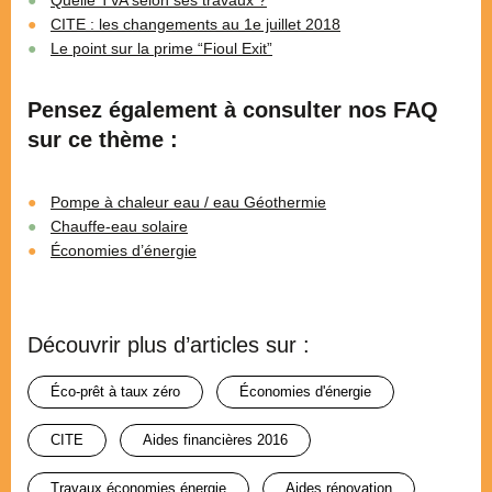
Quelle TVA selon ses travaux ?
CITE : les changements au 1e juillet 2018
Le point sur la prime “Fioul Exit”
Pensez également à consulter nos FAQ
sur ce thème :
Pompe à chaleur eau / eau Géothermie
Chauffe-eau solaire
Économies d’énergie
Découvrir plus d’articles sur :
éco-prêt à taux zéro
économies d'énergie
CITE
aides financières 2016
travaux économies énergie
aides rénovation