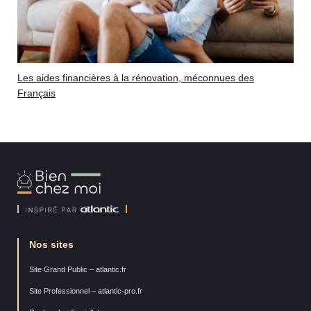
Les aides financières à la rénovation, méconnues des
Français
Bien
Chez
Moi
Nos sites
Site Grand Public – atlantic.fr
Site Professionnel – atlantic-pro.fr