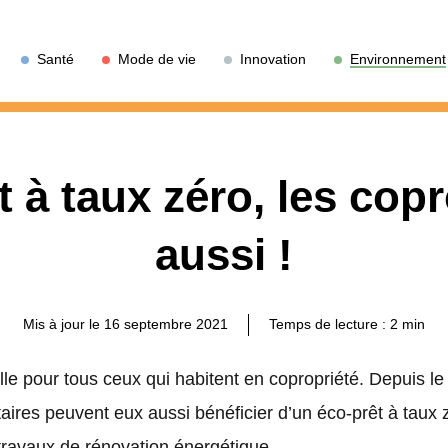
Santé
Mode de vie
Innovation
Environnement
 à taux zéro, les cop
aussi !
Mis à jour le 16 septembre 2021
Temps de lecture :
2
min
e pour tous ceux qui habitent en copropriété. Depuis le 
aires peuvent eux aussi bénéficier d’un éco-prêt à taux z
 travaux de rénovation énergétique.