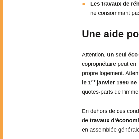
Les travaux de réh
ne consommant pas
Une aide po
Attention,
un seul éco-
copropriétaire peut en
propre logement. Atten
er
le 1
janvier 1990 ne 
quotes-parts de l’imme
En dehors de ces condit
de
travaux d’économi
en assemblée générale