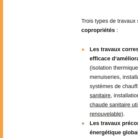
Trois types de travaux 
copropriétés
:
Les travaux corre
efficace d’amélior
(isolation thermique
menuiseries, instal
systèmes de chauf
sanitaire
, installat
chaude sanitaire ut
renouvelable
).
Les travaux préco
énergétique globa