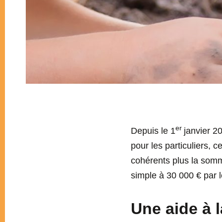
er
Depuis le 1
janvier 20
pour les particuliers, c
cohérents plus la somm
simple à 30 000 € par
Une aide à 