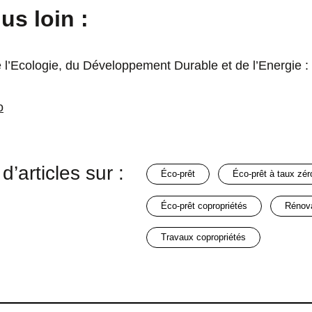
us loin :
e l’Ecologie, du Développement Durable et de l’Energie : 
o
d’articles sur :
éco-prêt
éco-prêt à taux zér
éco-prêt copropriétés
rénov
travaux copropriétés