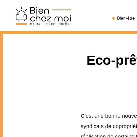
Bien
Bien-être
Chez
Moi
Eco-prêt
C'est une bonne nouvell
syndicats de copropriét
réalisation de certains