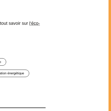
tout savoir sur
l’éco-
o
ation énergétique