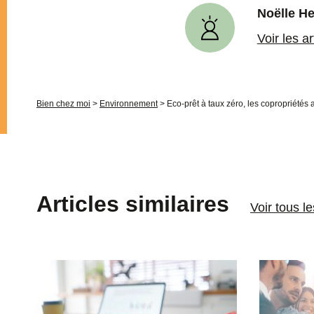
Noëlle H
Voir les a
Bien chez moi
>
Environnement
>
Eco-prêt à taux zéro, les copropriétés a
Articles similaires
Voir tous l