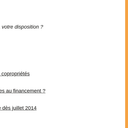
 votre disposition ?
 copropriétés
des au financement ?
 dès juillet 2014