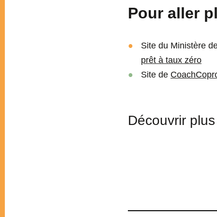
Pour aller pl
Site du Ministère d
prêt à taux zéro
Site de
CoachCopr
Découvrir plus 