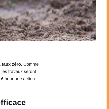
à taux zéro
. Comme
s les travaux seront
 € pour une action
fficace