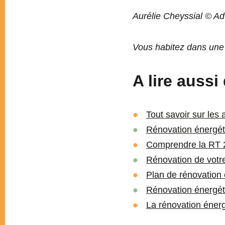
Aurélie Cheyssial © A
Vous habitez dans une 
A lire auss
Tout savoir sur les 
Rénovation énergéti
Comprendre la RT 
Rénovation de votr
Plan de rénovation 
Rénovation énergéti
La rénovation éner