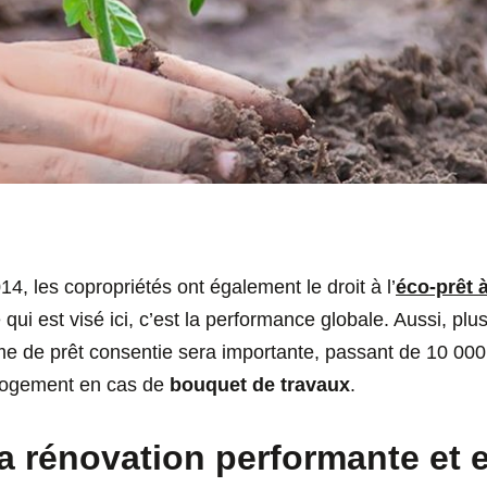
14, les copropriétés ont également le droit à l’
éco-prêt 
e qui est visé ici, c’est la performance globale. Aussi, plu
e de prêt consentie sera importante, passant de 10 000
 logement en cas de
bouquet de travaux
.
la rénovation performante et e