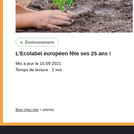
Environnement
L’Ecolabel européen fête ses 25 ans !
Mis à jour le 15.09.2021
Temps de lecture :
2
min
Pagination
Bien chez moi
>
ademe