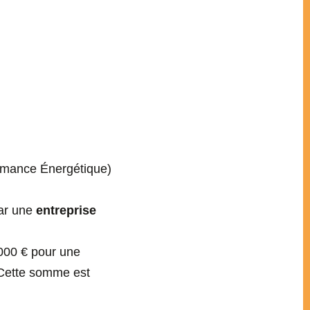
rmance Énergétique)
par une
entreprise
 000 € pour une
 Cette somme est