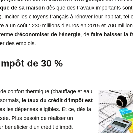
ique de sa maison
dès que des travaux importants sont
 Inciter les citoyens français à rénover leur habitat, tel e
re a un coût : 230 millions d’euros en 2015 et 700 millio
à terme
d’
économiser de l’énergie
, de
faire baisser la 
er des emplois.
’impôt de 30 %
 de confort thermique (chauffage et eau
ésormais,
le taux du crédit d’impôt est
es les dépenses éligibles. Et ce, dès la
sée. Plus besoin de réaliser un
 bénéficier d’un crédit d’impôt