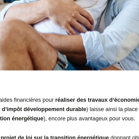
 aides financières pour
réaliser des travaux d’économi
t d’impôt développement durable
) laisse ainsi la plac
ition énergétique
), encore plus avantageux pour vous.
e
projet de loi sur la transition énergétique
donnant obl