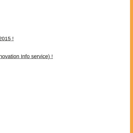
2015 !
ovation Info service) !