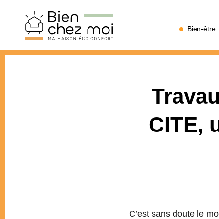
Bien
Bien-être
Chez
Moi
Travau
CITE, 
C’est sans doute le mo