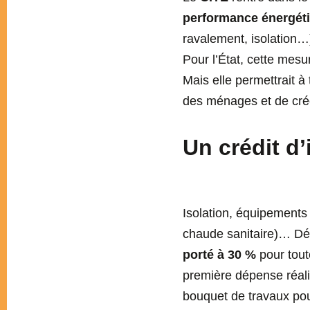
performance énergét
ravalement, isolation…).
Pour l’État, cette mesu
Mais elle permettrait 
des ménages et de cré
Un crédit d
Isolation, équipements
chaude sanitaire)… D
porté à 30 %
pour tout
première dépense réali
bouquet de travaux pour