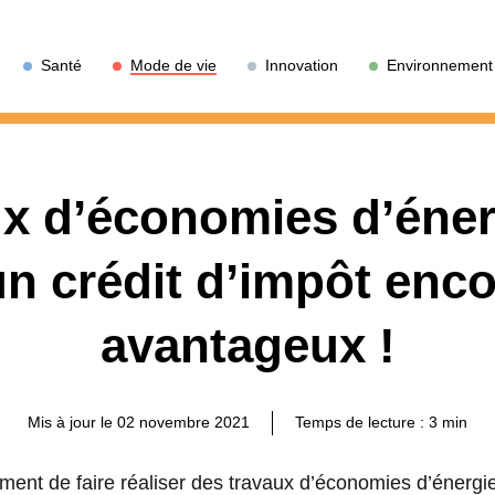
Santé
Mode de vie
Innovation
Environnement
x d’économies d’énerg
un crédit d’impôt enco
avantageux !
Mis à jour le 02 novembre 2021
Temps de lecture :
3
min
ment de faire réaliser des travaux d’économies d’énergie