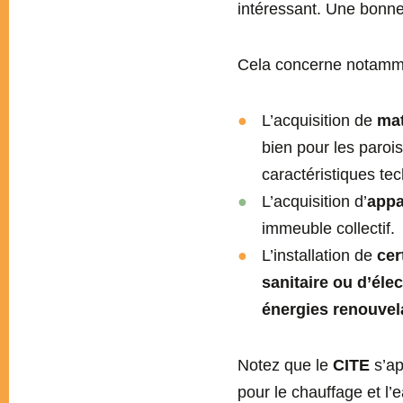
intéressant. Une bonne
Cela concerne notamm
L’acquisition de
mat
bien pour les paroi
caractéristiques tec
L’acquisition d’
appa
immeuble collectif.
L’installation de
cer
sanitaire ou d’élec
énergies renouvel
Notez que le
CITE
s’ap
pour le chauffage et l’