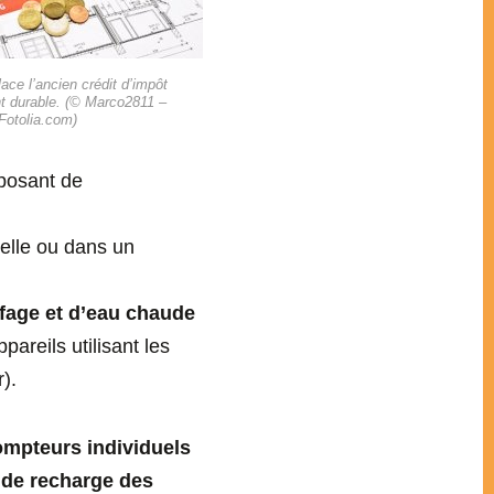
ce l’ancien crédit d’impôt
 durable. (© Marco2811 –
Fotolia.com)
sposant de
elle ou dans un
ffage et d’eau chaude
ppareils utilisant les
).
ompteurs individuels
 de recharge des