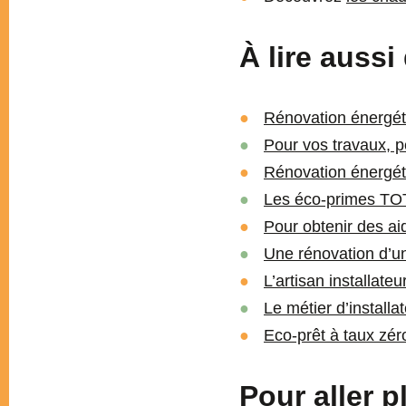
À lire aussi
Rénovation énergéti
Pour vos travaux, p
Rénovation énergéti
Les éco-primes TOT
Pour obtenir des ai
Une rénovation d’u
L’artisan installate
Le métier d’installa
Eco-prêt à taux zéro
Pour aller pl