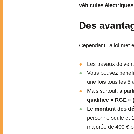
véhicules électriques
Des avanta
Cependant, la loi met 
Les travaux doivent 
Vous pouvez bénéfi
une fois tous les 5 
Mais surtout, à part
qualifiée « RGE »
Le
montant des d
personne seule et 
majorée de 400 € p