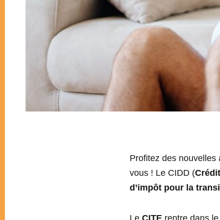
Profitez des nouvelles
vous ! Le CIDD (
Crédi
d’impôt pour la trans
Le
CITE
rentre dans l