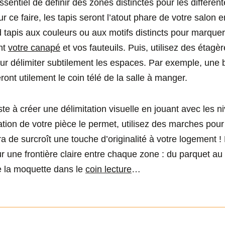
essentiel de définir des zones distinctes pour les différent
ur ce faire, les tapis seront l’atout phare de votre salon 
 tapis aux couleurs ou aux motifs distincts pour marquer
nt
votre canapé
et vos fauteuils. Puis, utilisez des étag
 délimiter subtilement les espaces. Par exemple, une 
ont utilement le coin télé de la salle à manger.
te à créer une délimitation visuelle en jouant avec les n
ation de votre pièce le permet, utilisez des marches pou
ra de surcroît une touche d’originalité à votre logement !
r une frontière claire entre chaque zone : du parquet au
e la moquette dans le
coin lecture
…