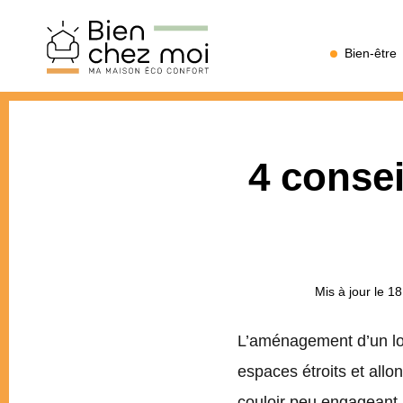
Bien
Bien-être
Chez
Moi
4 conse
Mis à jour le 1
L’aménagement d’un loge
espaces étroits et allo
couloir peu engageant, 