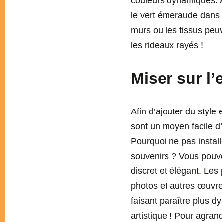
couleurs dynamiques. A
le vert émeraude dans v
murs ou les tissus peuv
les rideaux rayés !
Miser sur l’
Afin d’ajouter du style 
sont un moyen facile d
Pourquoi ne pas install
souvenirs ? Vous pouv
discret et élégant. Les
photos et autres œuvre
faisant paraître plus d
artistique ! Pour agrand