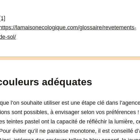
[1]
https://lamaisonecologique.com/glossaire/revetements-
de-sol/
 couleurs adéquates
que l’on souhaite utiliser est une étape clé dans l’agen
ions sont possibles, à envisager selon vos préférences ! 
es teintes pastel ont la capacité de réfléchir la lumière, 
Pour éviter qu’il ne paraisse monotone, il est conseillé d