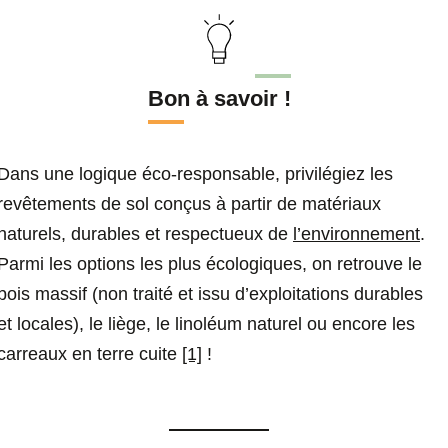
Bon à savoir !
Dans une logique éco-responsable, privilégiez les
revêtements de sol conçus à partir de matériaux
naturels, durables et respectueux de
l’environnement
.
Parmi les options les plus écologiques, on retrouve le
bois massif (non traité et issu d’exploitations durables
et locales), le liège, le linoléum naturel ou encore les
carreaux en terre cuite
[1]
!