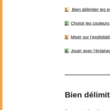
Bien délimiter les 
Choisir les couleur
Miser sur l’exploita
Jouer avec l’éclaira
Bie
n délimi