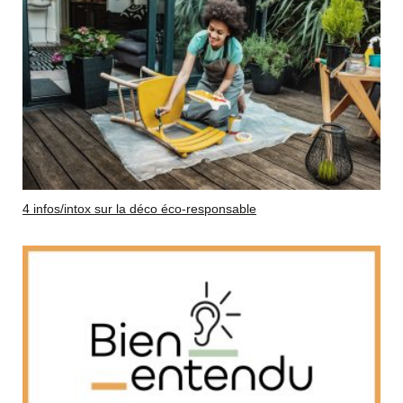
4 infos/intox sur la déco éco-responsable