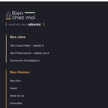
Bien
Chez
Moi
Nos sites
Site Grand Public – atlantic.fr
Site Professionnel – atlantic-pro.fr
Recherche d’installateurs
Nos thèmes
Bien-être
Santé
Mode de vie
Innovation