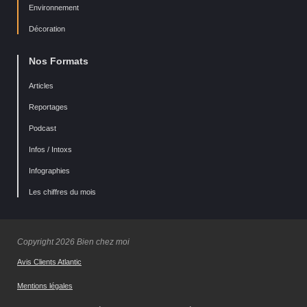
Environnement
Décoration
Nos Formats
Articles
Reportages
Podcast
Infos / Intoxs
Infographies
Les chiffres du mois
Copyright 2026 Bien chez moi
Avis Clients Atlantic
Mentions légales