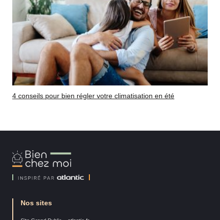
4 conseils pour bien régler votre climatisation en été
Bien
Chez
Moi
Nos sites