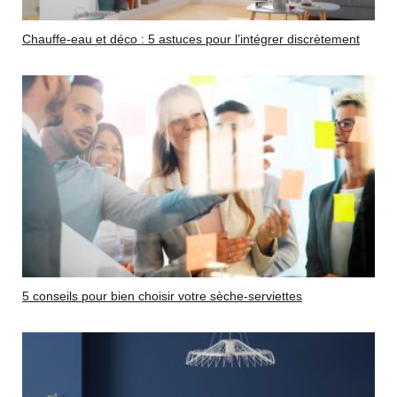
Chauffe-eau et déco : 5 astuces pour l’intégrer discrètement
5 conseils pour bien choisir votre sèche-serviettes