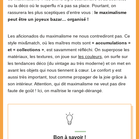
ou la déco où le superflu n’a pas sa place. Pourtant, on
rassurera les plus sceptiques d’entre vous :
le maximalisme
peut être un joyeux bazar… organisé !
Les aficionados du maximalisme ne nous contrediront pas. Ce
style mix&match, où les maîtres mots sont
« accumulations »
et « collections »
, est savamment réfléchi. On superpose les
matériaux, les textures, on joue sur
les couleurs
, on surfe sur
les tendances déco (du vintage au très moderne) et on met en
avant les objets qui nous tiennent à cœur. Le confort y est
aussi très important, tout comme propager de la joie grâce à
son intérieur. Attention, qui dit maximalisme ne veut pas dire
faute de goût ! Ici, on maîtrise le rangé-dérangé.
Bon à savoir !