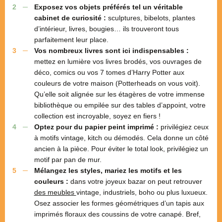
Exposez vos objets préférés tel un véritable
cabinet de curiosité :
sculptures, bibelots, plantes
d’intérieur, livres, bougies… ils trouveront tous
parfaitement leur place.
Vos nombreux livres sont ici indispensables :
mettez en lumière vos livres brodés, vos ouvrages de
déco, comics ou vos 7 tomes d’Harry Potter aux
couleurs de votre maison (Potterheads on vous voit).
Qu’elle soit alignée sur les étagères de votre immense
bibliothèque ou empilée sur des tables d’appoint, votre
collection est incroyable, soyez en fiers !
Optez pour du papier peint imprimé :
privilégiez ceux
à motifs vintage, kitch ou démodés. Cela donne un côté
ancien à la pièce. Pour éviter le total look, privilégiez un
motif par pan de mur.
Mélangez les styles, mariez les motifs et les
couleurs :
dans votre joyeux bazar on peut retrouver
des meubles
vintage, industriels, boho ou plus luxueux.
Osez associer les formes géométriques d’un tapis aux
imprimés floraux des coussins de votre canapé. Bref,