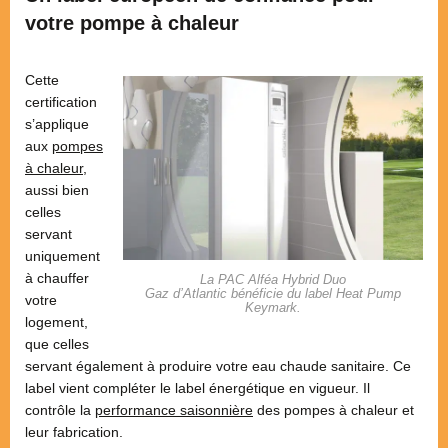
votre pompe à chaleur
Cette
certification
s’applique
aux
pompes
à chaleur
,
aussi bien
celles
servant
uniquement
à chauffer
La PAC Alféa Hybrid Duo
Gaz d’Atlantic bénéficie du label Heat Pump
votre
Keymark.
logement,
que celles
servant également à produire votre eau chaude sanitaire. Ce
label vient compléter le label énergétique en vigueur. Il
contrôle la
performance saisonnière
des pompes à chaleur et
leur fabrication.