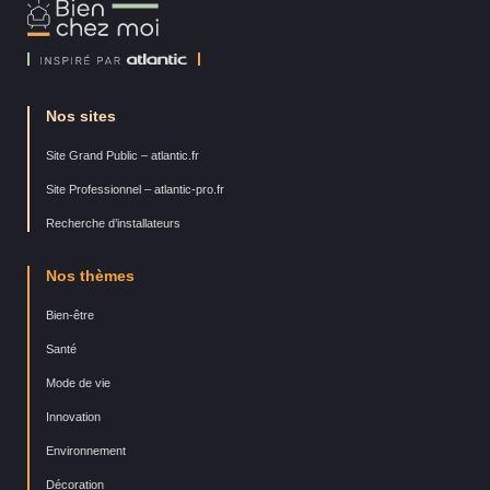
Bien
Chez
Moi
Nos sites
Site Grand Public – atlantic.fr
Site Professionnel – atlantic-pro.fr
Recherche d’installateurs
Nos thèmes
Bien-être
Santé
Mode de vie
Innovation
Environnement
Décoration