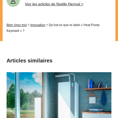
Voir les articles de Noëlle Hermal >
Bien chez moi
>
Innovation
>
Qu’est-ce que le label « Heat Pump
Keymark » ?
Articles similaires