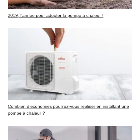
2019, l’année pour adopter la pompe à chaleur !
Combien d’économies pourrez-vous réaliser en installant une
pompe à chaleur ?