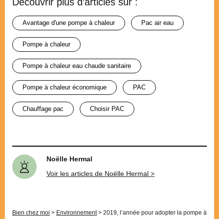
Découvrir plus d’articles sur :
avantage d'une pompe à chaleur
pac air eau
pompe à chaleur
pompe à chaleur eau chaude sanitaire
pompe à chaleur économique
PAC
chauffage pac
choisir PAC
Noëlle Hermal
Voir les articles de Noëlle Hermal >
Bien chez moi
>
Environnement
>
2019, l’année pour adopter la pompe à