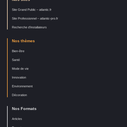
Site Grand Public – atlantic.fr
Site Professionnel – atlantic-pro.fr
Recherche d’installateurs
Nos thèmes
Bien-être
Santé
Mode de vie
Innovation
Environnement
Décoration
Nos Formats
Articles