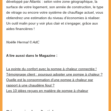
développé par Atlantic : selon votre zone géographique, la
surface de votre logement, son année de construction, le type
de vitrage ou encore votre système de chauffage actuel, vous
obtiendrez une estimation du niveau d’économies à réaliser.
Un outil malin pour y voir plus clair et s’engager, grâce aux
aides financières !
Noëlle Hermal © AdC
A lire aussi dans le Magazine :
La pointe du confort avec la pompe à chaleur connectée !
Témoignage client : pourquoi adopter une pompe à chaleur ?
Quelle est la consommation d’une pompe à chaleur par
rapport à une chaudière fioul ?
Les 10 idées reçues en matière de pompe à chaleur