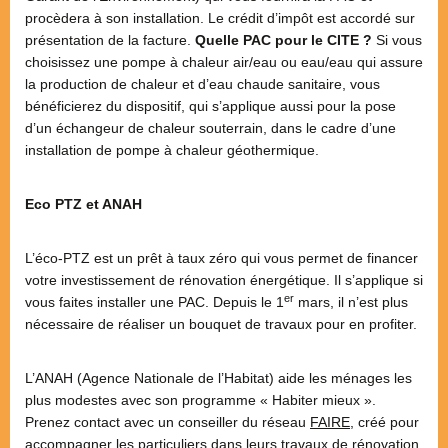
procèdera à son installation. Le crédit d’impôt est accordé sur
présentation de la facture.
Quelle PAC pour le CITE ?
Si vous
choisissez une pompe à chaleur air/eau ou eau/eau qui assure
la production de chaleur et d’eau chaude sanitaire, vous
bénéficierez du dispositif, qui s’applique aussi pour la pose
d’un échangeur de chaleur souterrain, dans le cadre d’une
installation de pompe à chaleur géothermique.
Eco PTZ et ANAH
L’éco-PTZ est un prêt à taux zéro qui vous permet de financer
votre investissement de rénovation énergétique. Il s’applique si
er
vous faites installer une PAC. Depuis le 1
mars, il n’est plus
nécessaire de réaliser un bouquet de travaux pour en profiter.
L’ANAH (Agence Nationale de l’Habitat) aide les ménages les
plus modestes avec son programme « Habiter mieux ».
Prenez contact avec un conseiller du réseau
FAIRE
, créé pour
accompagner les particuliers dans leurs travaux de rénovation