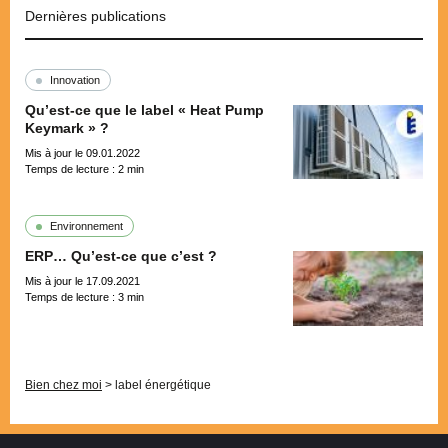
Dernières publications
Innovation
Qu’est-ce que le label « Heat Pump
Keymark » ?
Mis à jour le 09.01.2022
Temps de lecture :
2
min
Environnement
ERP… Qu’est-ce que c’est ?
Mis à jour le 17.09.2021
Temps de lecture :
3
min
Pagination
Bien chez moi
>
label énergétique