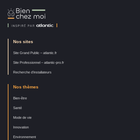
Bien
Chez
Moi
Nos sites
Site Grand Public – atlantic.fr
Site Professionnel – atlantic-pro.fr
Recherche d’installateurs
Nos thèmes
Bien-être
Santé
Mode de vie
Innovation
Environnement