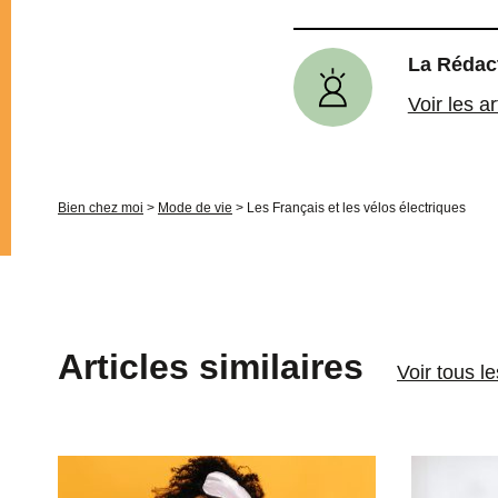
La Rédac
Voir les a
Bien chez moi
>
Mode de vie
>
Les Français et les vélos électriques
Articles similaires
Voir tous l