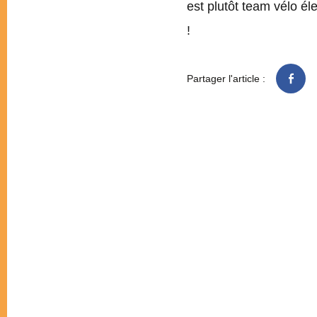
est plutôt team vélo él
!
Partager l'article :