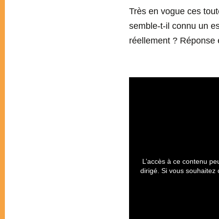
Très en vogue ces tout
semble-t-il connu un es
réellement ? Réponse e
L’accès à ce contenu peu
dirigé. Si vous souhaitez