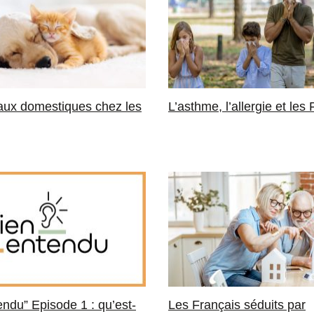
aux domestiques chez les
L’asthme, l’allergie et les
endu” Episode 1 : qu’est-
Les Français séduits par