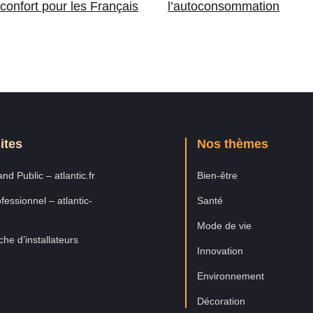
 confort pour les Français
l’autoconsommation
ites
Nos thèmes
nd Public – atlantic.fr
Bien-être
fessionnel – atlantic-
Santé
Mode de vie
he d’installateurs
Innovation
Environnement
Décoration