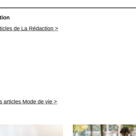
tion
rticles de La Rédaction >
es articles Mode de vie >