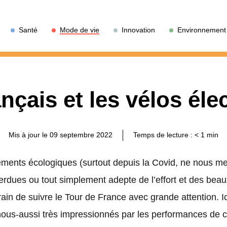
Santé
Mode de vie
Innovation
Environnement
nçais et les vélos éle
Mis à jour le 09 septembre 2022
Temps de lecture :
< 1
min
ments écologiques (surtout depuis la Covid, ne nous me
erdues ou tout simplement adepte de l’effort et des bea
ain de suivre le Tour de France avec grande attention. Ic
ous-aussi très impressionnés par les performances de c