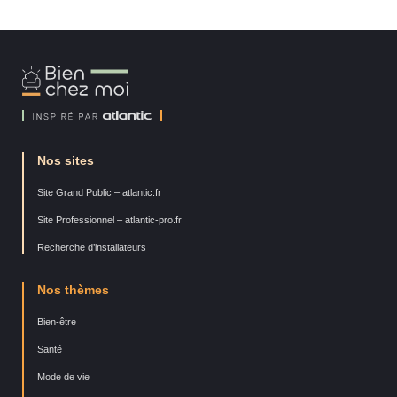
Bien
Chez
Moi
Nos sites
Site Grand Public – atlantic.fr
Site Professionnel – atlantic-pro.fr
Recherche d’installateurs
Nos thèmes
Bien-être
Santé
Mode de vie