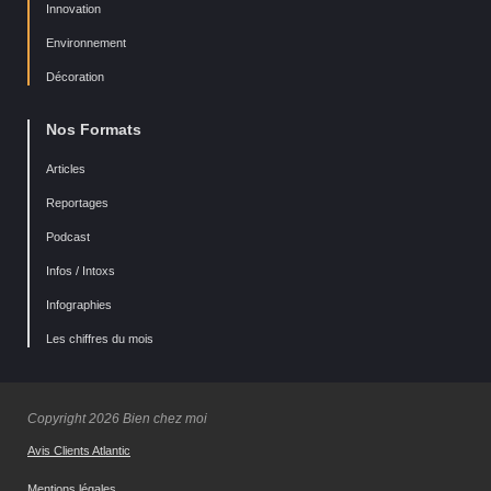
Innovation
Environnement
Décoration
Nos Formats
Articles
Reportages
Podcast
Infos / Intoxs
Infographies
Les chiffres du mois
Copyright 2026 Bien chez moi
Avis Clients Atlantic
Mentions légales