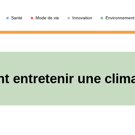
Santé
Mode de vie
Innovation
Environnement
 entretenir une clima