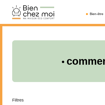
Bien
Bien-être
Chez
Moi
comment
Filtres