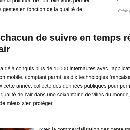
le la pollution de l’air, elle vous permet
s gestes en fonction de la qualité de
Crédit
 chacun de suivre en temps ré
air
p a déjà conquis plus de 10000 internautes avec l’applica
ion mobile, comptant parmi les dix technologies française
 cette année, collecte des données publiques pour per
 qualité de l’air dans une soixantaine de villes du monde,
de mieux s’en protéger.
Avec la commercialisation des capteur