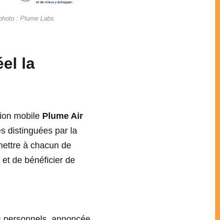
 photo : Plume Labs
el la
tion mobile
Plume Air
s distinguées par la
mettre à chacun de
 et de bénéficier de
s personnels, annoncée