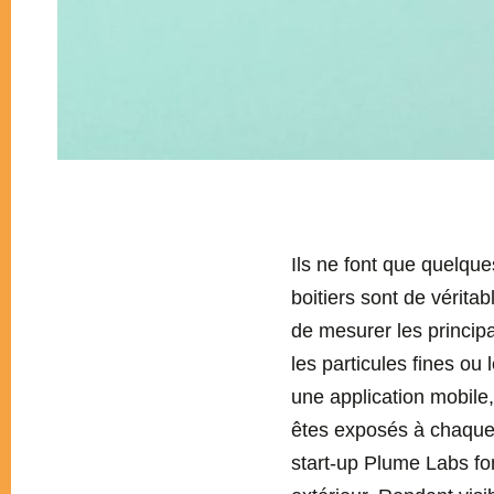
Ils ne font que quelque
boitiers sont de vérita
de mesurer les principa
les particules fines ou 
une application mobile,
êtes exposés à chaque 
start-up Plume Labs fo