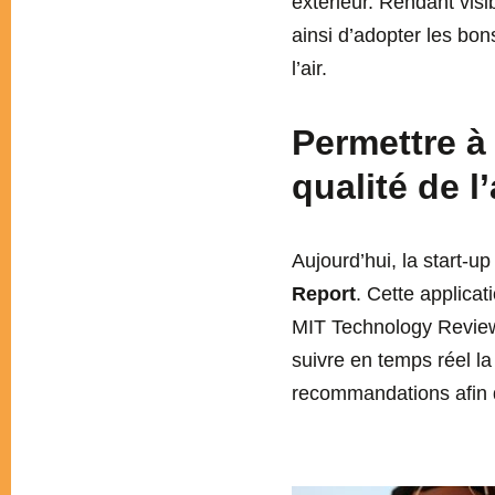
extérieur. Rendant visib
ainsi d’adopter les bon
l’air.
Permettre à
qualité de l’
Aujourd’hui, la start-u
Report
. Cette applicat
MIT Technology Review
suivre en temps réel la
recommandations afin 