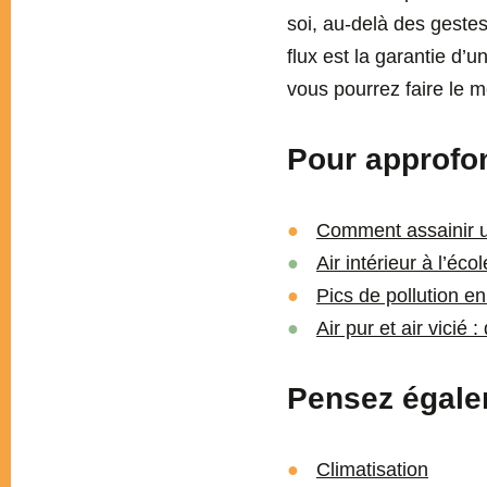
soi, au-delà des gestes
flux est la garantie d’
vous pourrez faire le m
Pour approfond
Comment assainir u
Air intérieur à l’écol
Pics de pollution e
Air pur et air vicié
Pensez égale
Climatisation