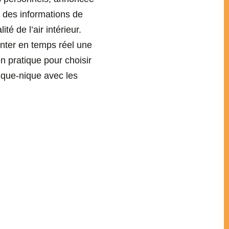
a des informations de
té de l’air intérieur.
enter en temps réel une
en pratique pour choisir
 pique-nique avec les