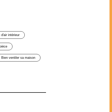
é d'air intérieur
 pièce
bien ventiler sa maison