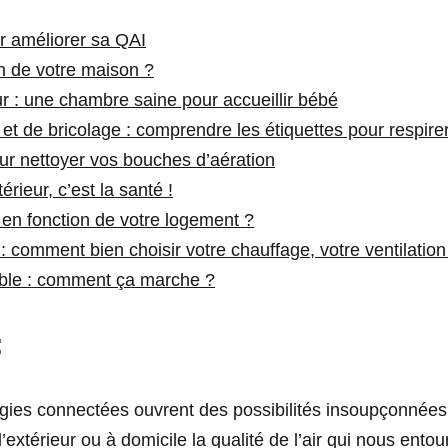
r améliorer sa QAI
on de votre maison ?
eur : une chambre saine pour accueillir bébé
 et de bricolage : comprendre les étiquettes pour respire
ur nettoyer vos bouches d’aération
térieur, c’est la santé !
en fonction de votre logement ?
: comment bien choisir votre chauffage, votre ventilation 
ble : comment ça marche ?
:
gies connectées ouvrent des possibilités insoupçonnées 
l’extérieur ou à domicile la qualité de l’air qui nous ento