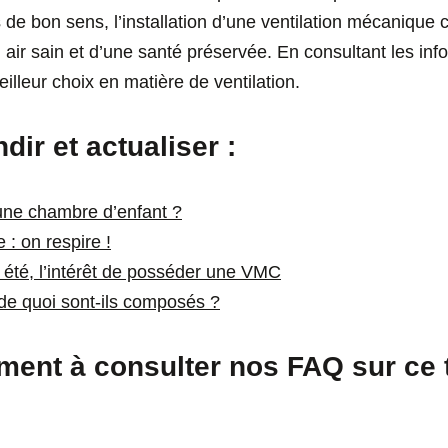
 de bon sens, l’installation d’une ventilation mécanique
un air sain et d’une santé préservée. En consultant les in
eilleur choix en matière de ventilation.
ir et actualiser :
ne chambre d’enfant ?
e : on respire !
n été, l’intérêt de posséder une VMC
 : de quoi sont-ils composés ?
ment à consulter nos FAQ sur ce 