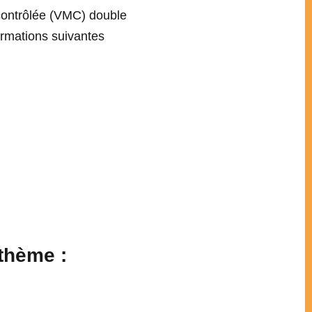
 contrôlée (VMC) double
formations suivantes
thème :