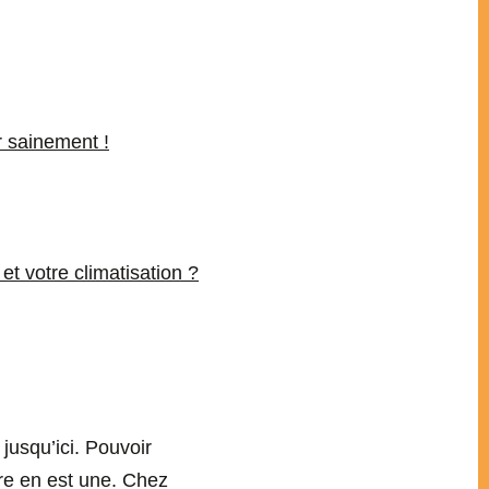
r sainement !
et votre climatisation ?
jusqu’ici. Pouvoir
ure en est une. Chez