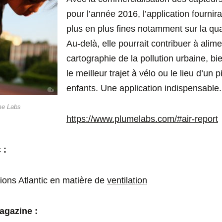
pour l’année 2016, l’application fournir
plus en plus fines notamment sur la quali
Au-delà, elle pourrait contribuer à alim
cartographie de la pollution urbaine, bi
le meilleur trajet à vélo ou le lieu d’un
enfants. Une application indispensable.
me Labs
https://www.plumelabs.com/#air-report
 :
ions Atlantic en matière de
ventilation
Magazine :