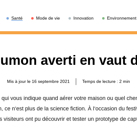
Santé
Mode de vie
Innovation
Environnement
umon averti en vaut
Mis à jour le 16 septembre 2021
Temps de lecture :
2
min
 qui vous indique quand aérer votre maison ou quel che
ain, ce n’est plus de la science fiction. À l’occasion du fes
les visiteurs ont pu découvrir et tester un prototype de ca