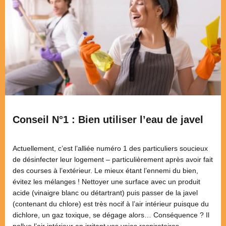
Conseil N°1 : Bien utiliser l’eau de javel
Actuellement, c’est l’alliée numéro 1 des particuliers soucieux
de désinfecter leur logement – particulièrement après avoir fait
des courses à l’extérieur. Le mieux étant l’ennemi du bien,
évitez les mélanges ! Nettoyer une surface avec un produit
acide (vinaigre blanc ou détartrant) puis passer de la javel
(contenant du chlore) est très nocif à l’air intérieur puisque du
dichlore, un gaz toxique, se dégage alors… Conséquence ? Il
pollue l’air intérieur en irritant vos voies respiratoires