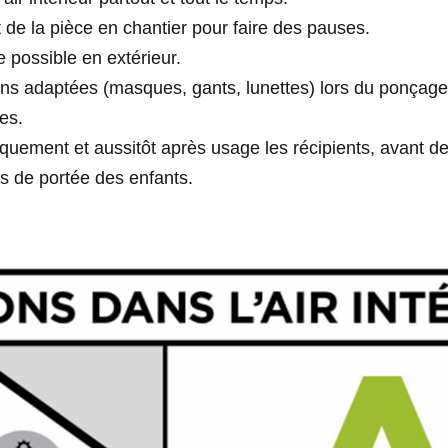
t de la pièce en chantier pour faire des pauses.
e possible en extérieur.
ons adaptées (masques, gants, lunettes) lors du ponçage
es.
uement et aussitôt après usage les récipients, avant d
rs de portée des enfants.