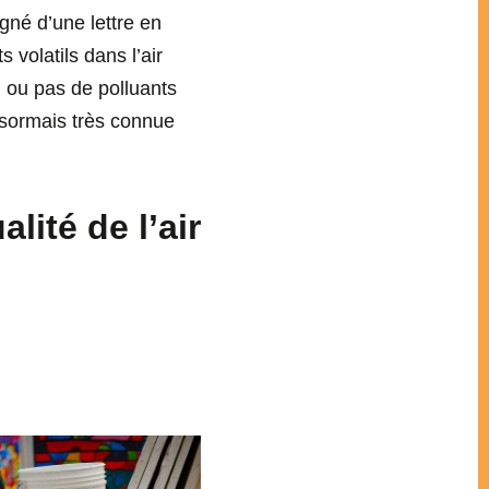
gné d’une lettre en
 volatils dans l’air
u ou pas de polluants
désormais très connue
lité de l’air