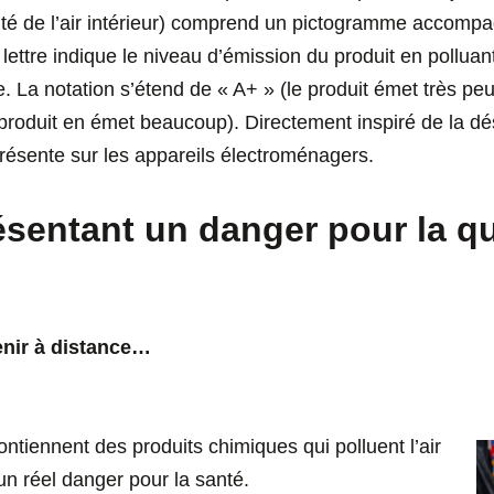
ité de l’air intérieur) comprend un pictogramme accompa
lettre indique le niveau d’émission du produit en polluants
e. La notation s’étend de « A+ » (le produit émet très pe
le produit en émet beaucoup). Directement inspiré de la 
présente sur les appareils électroménagers.
sentant un danger pour la qua
tenir à distance…
ontiennent des produits chimiques qui polluent l’air
 un réel danger pour la santé.