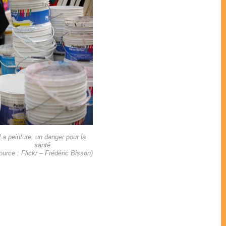
La peinture, un danger pour la
santé
ource : Flickr – Frédéric Bisson)