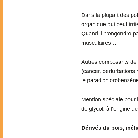
Dans la plupart des pot
organique qui peut irri
Quand il n’engendre pa
musculaires…
Autres composants de l
(cancer, perturbations 
le paradichlorobenzène 
Mention spéciale pour l
de glycol, à l’origine de
Dérivés du bois, méf