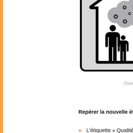
(Sour
Repérer la nouvelle 
L’étiquette « Qualit