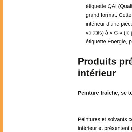
étiquette QAI (Qual
grand format. Cette 
intérieur d’une pièc
volatils) à « C » (
étiquette Énergie, 
Produits pré
intérieur
Peinture fraîche, se 
Peintures et solvants c
intérieur et présentent