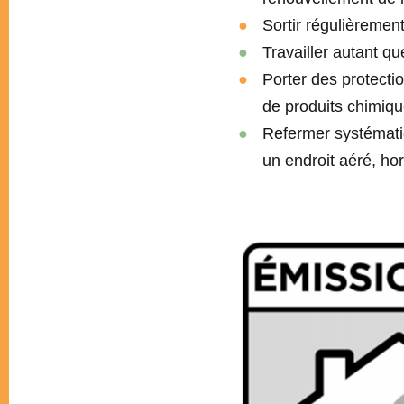
Sortir régulièremen
Travailler autant qu
Porter des protecti
de produits chimiqu
Refermer systématiq
un endroit aéré, ho