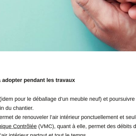
adopter pendant les travaux
idem pour le déballage d’un meuble neuf) et poursuivre
in du chantier.
permet de renouveler l’air intérieur ponctuellement et se
nique Contrôlée
(VMC), quant à elle, permet des débits d
air intérieur partout et tout le temps.