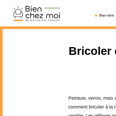
Bien
Bien-être
Chez
Moi
Bricoler 
Peinture, vernis, mais
comment bricoler à la m
ventiler. Les réflexes p