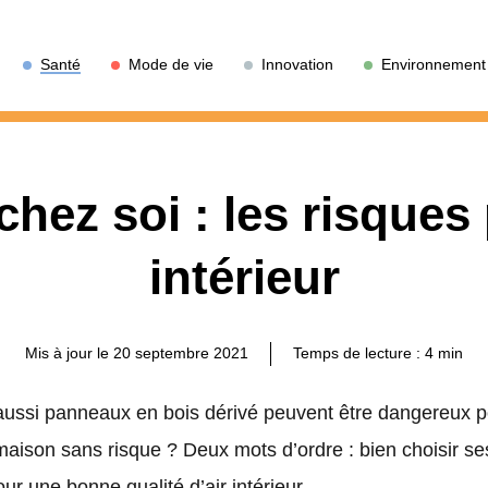
Santé
Mode de vie
Innovation
Environnement
chez soi : les risques 
intérieur
Mis à jour le 20 septembre 2021
Temps de lecture :
4
min
 aussi panneaux en bois dérivé peuvent être dangereux p
aison sans risque ? Deux mots d’ordre : bien choisir ses
our une bonne qualité d’air intérieur