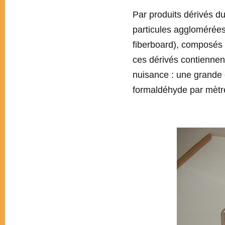
Par produits dérivés d
particules agglomérée
fiberboard), composés
ces dérivés contiennen
nuisance : une grande 
formaldéhyde par mètr