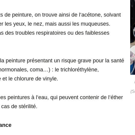
s de peinture, on trouve ainsi de l’acétone, solvant
ter les yeux, le nez, mais aussi les muqueuses.
s des troubles respiratoires ou des faiblesses
a peinture présentant un risque grave pour la santé
hormonales, coma…) : le trichloréthylène,
et le chlorure de vinyle.
(S
es peintures à l’eau, qui peuvent contenir de l’éther
 cas de stérilité.
iance