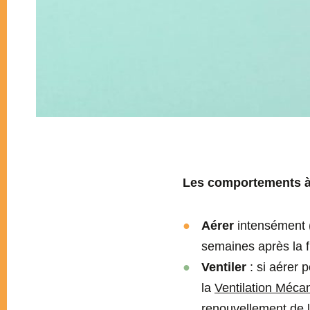
Les comportements à 
Aérer
intensément (
semaines après la f
Ventiler
: si aérer 
la
Ventilation Méca
renouvellement de l’