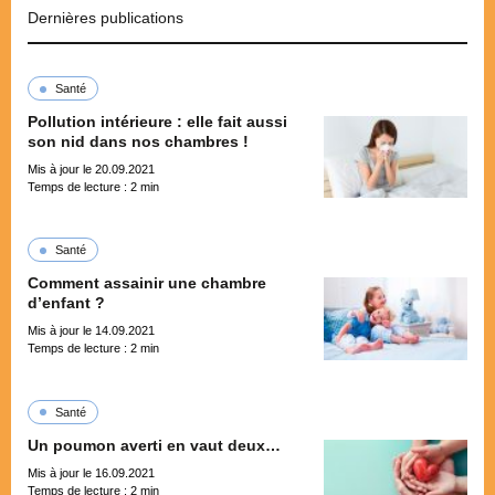
Dernières publications
Santé
Pollution intérieure : elle fait aussi
son nid dans nos chambres !
Mis à jour le 20.09.2021
Temps de lecture :
2
min
Santé
Comment assainir une chambre
d’enfant ?
Mis à jour le 14.09.2021
Temps de lecture :
2
min
Santé
Un poumon averti en vaut deux…
Mis à jour le 16.09.2021
Temps de lecture :
2
min