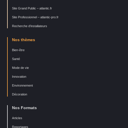
Site Grand Public – atlantic.fr
Site Professionnel – atlantic-pro.fr
Recherche d’installateurs
Nos thèmes
Bien-être
Santé
Mode de vie
Innovation
Environnement
Décoration
Nos Formats
Articles
Reportages