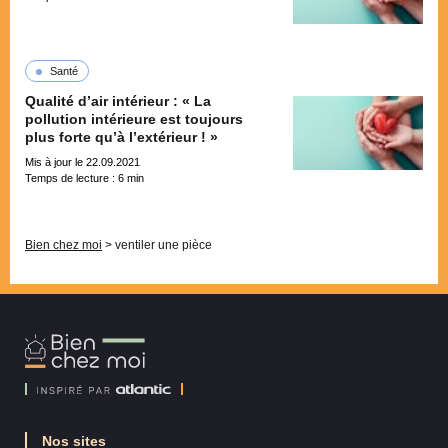
Santé
Qualité d’air intérieur : « La
pollution intérieure est toujours
plus forte qu’à l’extérieur ! »
Mis à jour le 22.09.2021
Temps de lecture :
6
min
Pagination
Bien chez moi
>
ventiler une pièce
Bien
Chez
Moi
Nos sites