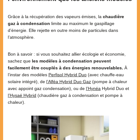
Grâce à la récupération des vapeurs émises, la
chaudière
gaz à condensation
limite au maximum le gaspillage
d’énergie. Elle rejette en outre moins de particules dans
l’atmosphère.
Bon à savoir : si vous souhaitez allier écologie et économie,
sachez que
les modèles à condensation peuvent
facilement être couplés à des énergies renouvelables.
À
l’instar des modèles
Perfisol Hybrid Duo
(avec chauffe-eau
solaire intégré), de
l’Alféa Hybrid Duo Gaz
(pompe à chaleur
avec appoint gaz condensation), ou de
l’Hynéa
Hybrid Duo et
l’Hysaé Hybrid
(chaudière gaz à condensation et pompe à
chaleur).