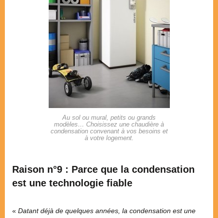
Au sol ou mural, petits ou grands
modèles… Choisissez une chaudière à
condensation convenant à vos besoins et
à votre logement.
Raison n°9 : Parce que la condensation
est une technologie fiable
«
Datant déjà de quelques années, la condensation est une