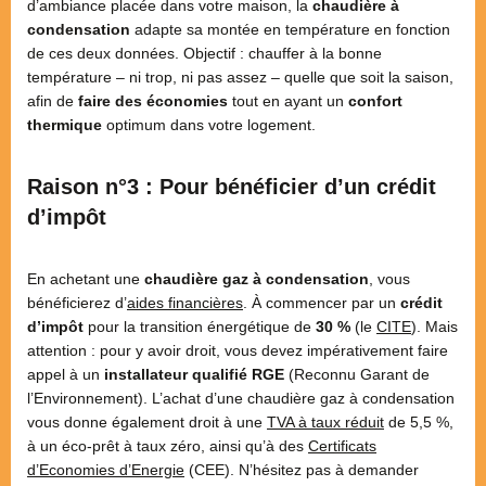
d’ambiance placée dans votre maison, la
chaudière à
condensation
adapte sa montée en température en fonction
de ces deux données. Objectif : chauffer à la bonne
température – ni trop, ni pas assez – quelle que soit la saison,
afin de
faire des économies
tout en ayant un
confort
thermique
optimum dans votre logement.
Raison n°3 : Pour bénéficier d’un crédit
d’impôt
En achetant une
chaudière gaz à condensation
, vous
bénéficierez d’
aides financières
. À commencer par un
crédit
d’impôt
pour la transition énergétique de
30 %
(le
CITE
). Mais
attention : pour y avoir droit, vous devez impérativement faire
appel à un
installateur qualifié RGE
(Reconnu Garant de
l’Environnement). L’achat d’une chaudière gaz à condensation
vous donne également droit à une
TVA à taux réduit
de 5,5 %,
à un éco-prêt à taux zéro, ainsi qu’à des
Certificats
d’Economies d’Energie
(CEE). N’hésitez pas à demander