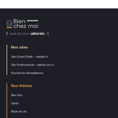
Bien
Chez
Moi
Nos sites
Site Grand Public – atlantic.fr
Site Professionnel – atlantic-pro.fr
Recherche d’installateurs
Nos thèmes
Bien-être
Santé
Mode de vie