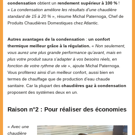
condensation
obtient un
rendement supérieur à 100 %
!
«
La condensation améliore les résultats d’une chaudière
standard de 15 à 20 %
», résume Michal Paternoga, Chef de
Produits Chaudières Domestiques chez Atlantic.
Autres avantages de la condensation
:
un confort
thermique meilleur grâce à la régulation.
«
Non seulement,
vous aurez une plus grande performance qu’avant, mais en
plus votre produit saura s’adapter à vos besoins réels, en
fonction de votre rythme de vie
», ajoute Michal Paternoga.
Vous profiterez ainsi d’un meilleur confort, aussi bien en
termes de chauffage que de production d’eau chaude
sanitaire. Car la plupart des
chaudières gaz à condensation
proposent des systèmes deux en un.
Raison n°2 : Pour réaliser des économies
«
Avec une
chaudière