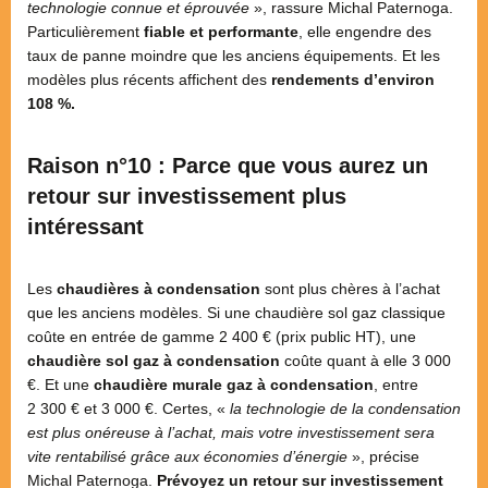
technologie connue et éprouvée
», rassure Michal Paternoga.
Particulièrement
fiable et performante
, elle engendre des
taux de panne moindre que les anciens équipements. Et les
modèles plus récents affichent des
rendements d’environ
108 %.
Raison n°10 : Parce que vous aurez un
retour sur investissement plus
intéressant
Les
chaudières à condensation
sont plus chères à l’achat
que les anciens modèles. Si une chaudière sol gaz classique
coûte en entrée de gamme 2 400 € (prix public HT), une
chaudière sol gaz à condensation
coûte quant à elle 3 000
€. Et une
chaudière murale gaz à condensation
, entre
2 300 € et 3 000 €. Certes, «
la technologie de la condensation
est plus onéreuse à l’achat, mais votre investissement sera
vite rentabilisé grâce aux économies d’énergie
», précise
Michal Paternoga.
Prévoyez un retour sur investissement