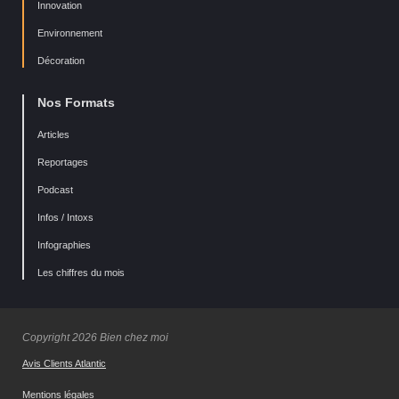
Innovation
Environnement
Décoration
Nos Formats
Articles
Reportages
Podcast
Infos / Intoxs
Infographies
Les chiffres du mois
Copyright 2026 Bien chez moi
Avis Clients Atlantic
Mentions légales