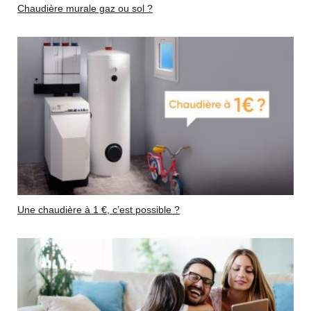
Chaudière murale gaz ou sol ?
Une chaudière à 1 €, c’est possible ?