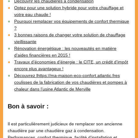
Découvrir les chaudières à condensation
Optez pour une solution hybride pour votre chauffage et
votre eau chaude !
Pourquoi remplacer vos équipements de confort thermique
?
3 bonnes raisons de changer votre solution de chauffage
vieillissante
Rénovation énergétique : les nouveautés en matière
d’aides financières en 2015 !
Travaux d’économies d’énergie : le CITE, un crédit d’impôt
encore plus avantageux !
Découvrez lhttps://ma-maison-eco-confort.atlantic.fres
coulisses de la fabrication de vos chaudières et pompes à
chaleur dans l’usine Atlantic de Merville
Bon à savoir :
Il est particulièrement judicieux de remplacer son ancienne
chaudière par une chaudière gaz à condensation.
Performances, confort thermique, facilité d’installation et