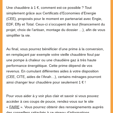
Une chaudière à 1 €, comment est-ce possible ? Tout
simplement grâce aux Certificats d’Economies d’Energie
(CEE), proposés pour le moment en partenariat avec Engie,
EDF, Effy et Total. Ceux-ci s’occupent de tout (financement du
projet, choix de l’artisan, montage du dossier …), afin de vous
simplifier la vie.
Au final, vous pourrez bénéficier d’une prime à la conversion,
en remplaçant par exemple votre vieille chaudière fioul par
une pompe à chaleur ou une chaudière gaz à très haute
performance énergétique. Cette prime dépend de vos
revenus. En cumulant différentes aides à votre disposition
(CEE, CITE, aides de l’Anah…), certains ménages pourront
ainsi changer leur chaudière pour seulement 1 € !
Pour vous aider à y voir plus clair et savoir si vous pouvez
accéder à ces coups de pouce, rendez-vous sur le site
«
FAIRE
». Vous pourrez obtenir des renseignements auprès
des conseillers rattachés à ce réseau d’informations.