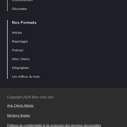
Environnement
Décoration
Nos Formats
Articles
Reportages
Podcast
Infos / Intoxs
Infographies
Les chiffres du mois
Copyright 2026 Bien chez moi
Avis Clients Atlantic
Mentions légales
Politique de confidentialité et de protection des données personnelles