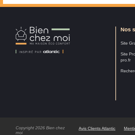
Nos s
Bien
Chez
Moi
Site Gra
Site Pro
pro.fr
Recherc
Copyright 2026 Bien chez
Avis Clients Atlantic
Menti
moi