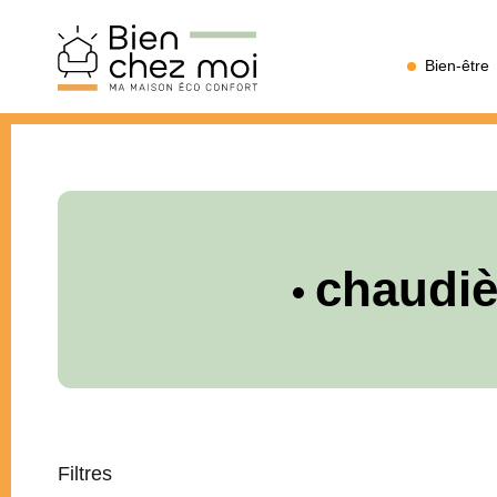
Bien
Bien-être
Chez
Moi
chaudiè
Filtres