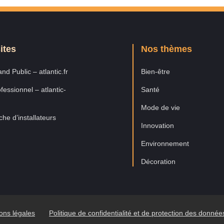
ites
Nos thèmes
nd Public – atlantic.fr
Bien-être
fessionnel – atlantic-
Santé
Mode de vie
he d’installateurs
Innovation
Environnement
Décoration
ons légales
Politique de confidentialité et de protection des donné