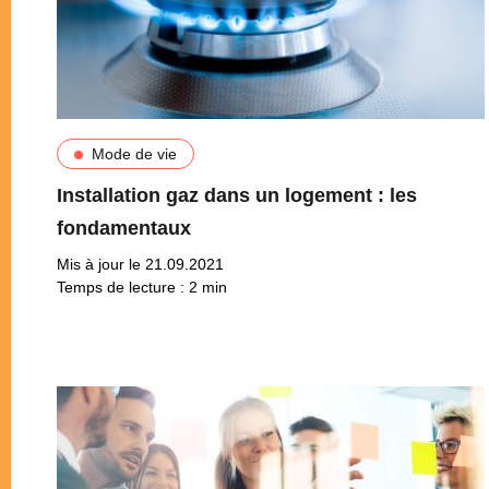
Mode de vie
Installation gaz dans un logement : les
fondamentaux
Mis à jour le 21.09.2021
Temps de lecture :
2
min