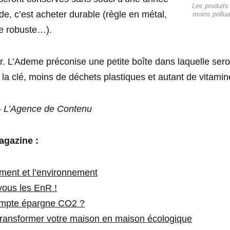
Les produits
ide, c’est acheter durable (règle en métal,
moins pollua
le robuste…).
r. L’Ademe préconise une petite boîte dans laquelle ser
A la clé, moins de déchets plastiques et autant de vitamin
 L’Agence de Contenu
agazine :
ement et l’environnement
ous les EnR !
ompte épargne CO2 ?
transformer votre maison en maison écologique