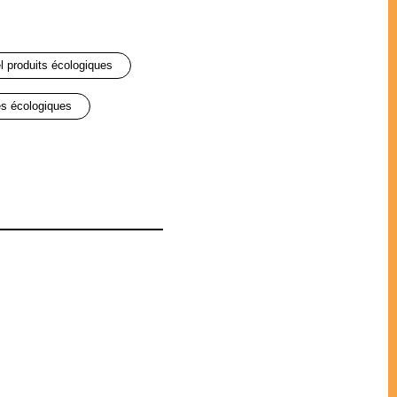
el produits écologiques
es écologiques