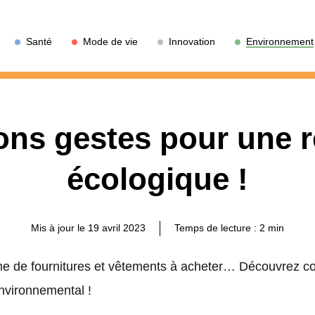
Santé
Mode de vie
Innovation
Environnement
ons gestes pour une r
écologique !
Mis à jour le 19 avril 2023
Temps de lecture :
2
min
me de fournitures et vêtements à acheter… Découvrez c
environnemental !