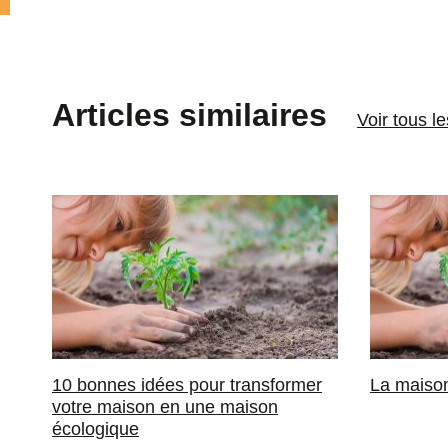
Articles similaires
Voir tous l
10 bonnes idées pour transformer
La maison
votre maison en une maison
écologique