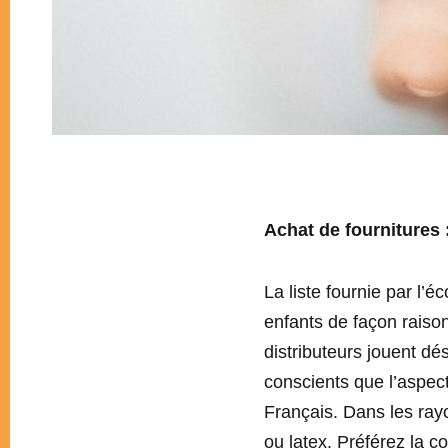
Achat de fournitures : 
La liste fournie par l’
enfants de façon raison
distributeurs jouent d
conscients que l’aspec
Français. Dans les ra
ou latex. Préférez la c