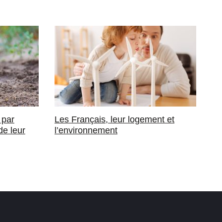
 par
Les Français, leur logement et
de leur
l’environnement