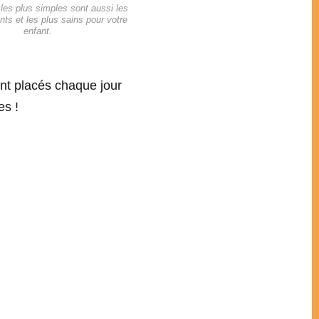
 les plus simples sont aussi les
nts et les plus sains pour votre
enfant.
ont placés chaque jour
es !