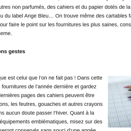
utres non parfumés, des cahiers et du papier dotés de la 
u du label Ange Bleu… On trouve même des cartables fa
our faire le point sur les fournitures les plus saines, con
deme.
ons gestes
ue est celui que l’on ne fait pas ! Dans cette
es fournitures de l’année dernière et gardez
 dernières pages des cahiers peuvent être
ons, les feutres, gouaches et autres crayons
ns aucun doute passer l’hiver. Quant à la
, équipements emblématiques, misez sur des
i seront conservés sans souci d’une année