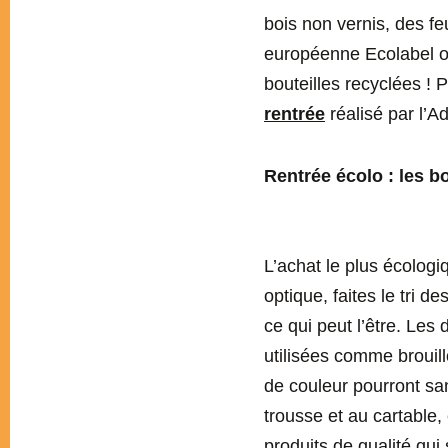
bois non vernis, des fe
européenne Ecolabel o
bouteilles recyclées ! P
rentrée
réalisé par l’A
Rentrée écolo : les b
L’achat le plus écologiq
optique, faites le tri d
ce qui peut l’être. Les
utilisées comme brouill
de couleur pourront sa
trousse et au cartable
produits de qualité qu