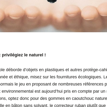
privilégiez le naturel !
école déborde d’objets en plastiques et autres protège-ca
née et éthique, misez sur les fournitures écologiques. Le
ésormais le jeu en proposant de nombreuses références pl
t environnemental est aujourd’hui pris en compte par un
yons, optez donc pour des gommes en caoutchouc nature
olle en bâton sans solvant, le correcteur ruban plutôt que