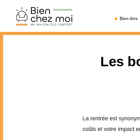
Bien
Bien-être
Chez
Moi
Les b
La rentrée est synony
coûts et votre impact 