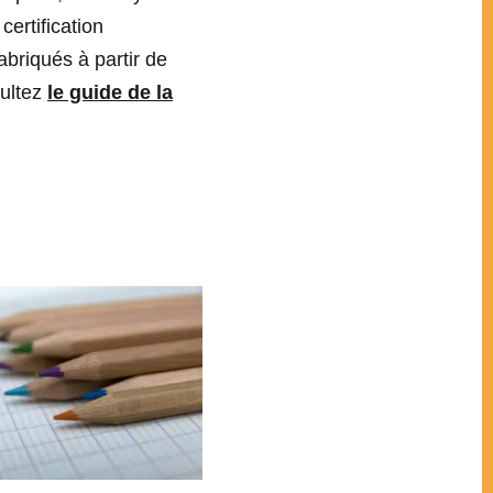
certification
briqués à partir de
sultez
le guide de la