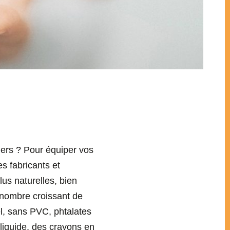
hiers ? Pour équiper vos
s fabricants et
us naturelles, bien
 nombre croissant de
l, sans PVC, phtalates
 liquide, des crayons en