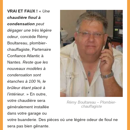
VRAI ET FAUX !
«
Une
chaudière fioul à
condensation
peut
dégager une très légère
odeur
, concède Rémy
Boultareau, plombier-
chauffagiste, Partenaire
Confiance Atlantic à
Nantes.
Reste que les
nouveaux modèles à
condensation sont
étanches à 100 %, le
brûleur étant placé à
l’intérieur
. » En outre,
votre chaudière sera
Rémy Boultareau – Plombier-
chauffagiste
généralement installée
dans votre garage ou
votre buanderie. Des pièces où une légère odeur de fioul ne
sera pas bien gênante.