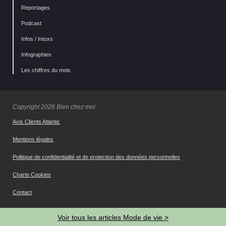
Reportages
Podcast
Infos / Intoxs
Infographies
Les chiffres du mois
Copyright 2026 Bien chez moi
Avis Clients Atlantic
Mentions légales
Politique de confidentialité et de protection des données personnelles
Charte Cookies
Contact
Gestion des cookies
Voir tous les articles Mode de vie >