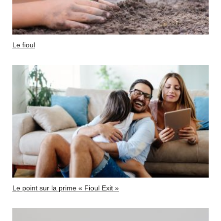
Le fioul
Le point sur la prime « Fioul Exit »