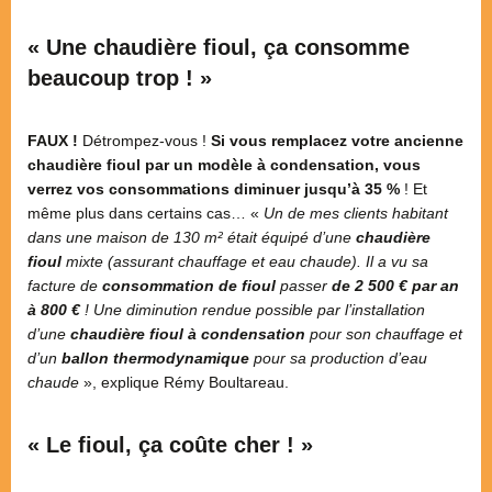
« Une chaudière fioul, ça consomme
beaucoup trop ! »
FAUX !
Détrompez-vous !
Si vous remplacez votre ancienne
chaudière fioul par un modèle à condensation, vous
verrez vos consommations diminuer jusqu’à 35 %
! Et
même plus dans certains cas… «
Un de mes clients habitant
dans une maison de 130 m² était équipé d’une
chaudière
fioul
mixte (assurant chauffage et eau chaude). Il a vu sa
facture de
consommation de fioul
passer
de 2 500 € par an
à 800 €
! Une diminution rendue possible par l’installation
d’une
chaudière fioul à condensation
pour son chauffage et
d’un
ballon thermodynamique
pour sa production d’eau
chaude
», explique Rémy Boultareau.
« Le fioul, ça coûte cher ! »