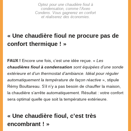
Optez pour une chaudière fioul à
condensation, comme l’Axeo
Condens. Vous gagnerez en confort
et réaliserez des économies.
« Une chaudière fioul ne procure pas de
confort thermique ! »
FAUX !
Encore une fois, c’est une idée reçue. «
Les
chaudières fioul à condensation
sont équipées d’une sonde
extérieure et d’un thermostat d’ambiance. Idéal pour réguler
automatiquement la température de façon réactive
», stipule
Rémy Boultareau. S’il n’y a pas besoin de chauffer la maison,
la chaudière s’arrête automatiquement. Résultat : votre confort
sera optimal quelle que soit la température extérieure.
« Une chaudière fioul, c’est très
encombrant ! »