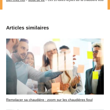
Bien chez moi
>
Mode de vie
>
Les 10 idées reçues sur la chaudière fioul
Articles similaires
Remplacer sa chaudière : zoom sur les chaudières fioul