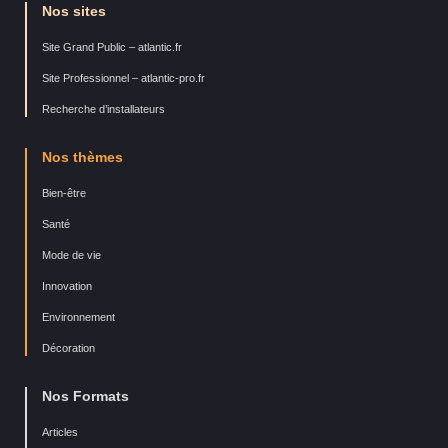
Nos sites
Site Grand Public – atlantic.fr
Site Professionnel – atlantic-pro.fr
Recherche d’installateurs
Nos thèmes
Bien-être
Santé
Mode de vie
Innovation
Environnement
Décoration
Nos Formats
Articles