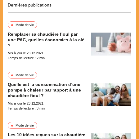
Dernières publications
Mode de vie
Remplacer sa chaudière fioul par
une PAC, quelles économies à la clé
?
Mis à jour le 23.12.2021
Temps de lecture :
2
min
Mode de vie
Quelle est la consommation d’une
pompe à chaleur par rapport à une
chaudière fioul ?
Mis à jour le 23.12.2021
Temps de lecture :
3
min
Mode de vie
Les 10 idées reçues sur la chaudière