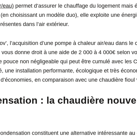
r/eau)
permet d’assurer le chauffage du logement mais é
 (en choisissant un modèle duo), elle exploite une énerg
présentes dans l’air extérieur.
’, l’acquisition d’une pompe à chaleur air/eau dans le c
 vous donne droit à une aide de 2 000 à 4 000€ selon vo
 pouce non négligeable qui peut être cumulé avec les 
é, une installation performante, écologique et très éco
 d’économies, en comparaison avec une chaudière fioul vi
nsation : la chaudière nouve
ondensation constituent une alternative intéressante au 