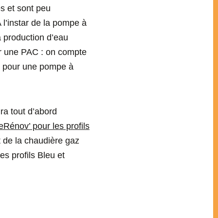
es et sont peu
l’instar de la pompe à
a production d’eau
ur une PAC : on compte
€ pour une pompe à
ra tout d’abord
Rénov’ pour les profils
 de la chaudière gaz
es profils Bleu et