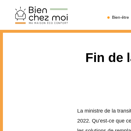
Bien
Bien-être
Chez
Moi
Fin de l
La ministre de la trans
2022. Qu’est-ce que cel
les solutions de rempl