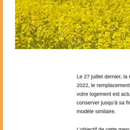
Le 27 juillet dernier, 
2022, le remplacement e
votre logement est actu
conserver jusqu’à sa fi
modèle similaire.
L’objectif de cette me