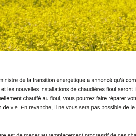
la ministre de la transition énergétique a annoncé qu’à co
t les nouvelles installations de chaudières fioul seront in
ellement chauffé au fioul, vous pourrez faire réparer votr
n de vie. En revanche, il ne vous sera pas possible de l
sure est de mener au remplacement progressif de ces ch