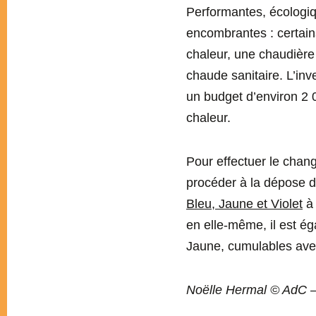
Performantes, écologiqu
encombrantes : certain
chaleur, une chaudière 
chaude sanitaire. L’in
un budget d’environ 2
chaleur.
Pour effectuer le chan
procéder à la dépose de
Bleu, Jaune et Violet
à 
en elle-même, il est éga
Jaune, cumulables avec
Noëlle Hermal © AdC 