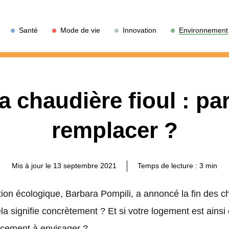
Santé
Mode de vie
Innovation
Environnement
a chaudière fioul : pa
remplacer ?
Mis à jour le 13 septembre 2021
Temps de lecture :
3
min
ition écologique, Barbara Pompili, a annoncé la fin des cha
a signifie concrètement ? Et si votre logement est ainsi 
acement à envisager ?