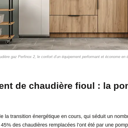
udière gaz Perfinox 2, le confort d’un équipement performant et économe en é
t de chaudière fioul : la p
de la transition énergétique en cours, qui séduit un nomb
, 45% des chaudières remplacées l’ont été par une pomp