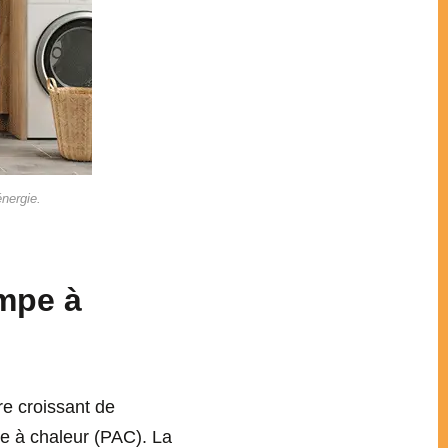
nergie.
ompe à
re croissant de
e à chaleur (PAC). La