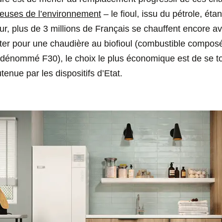
ueuses de l’environnement
– le fioul, issu du pétrole, éta
ur, plus de 3 millions de Français se chauffent encore avec
pter pour une chaudière au biofioul (combustible compos
 dénommé F30), le choix le plus économique est de se t
tenue par les dispositifs d’Etat.