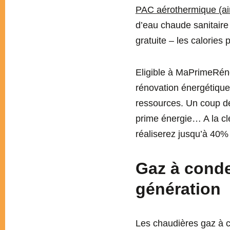
PAC aérothermique (ai
d’eau chaude sanitaire
gratuite – les calories 
Eligible à MaPrimeRénov
rénovation énergétique
ressources. Un coup de
prime énergie… A la cl
réaliserez jusqu’à 40%
Gaz à conde
génération
Les chaudières gaz à c