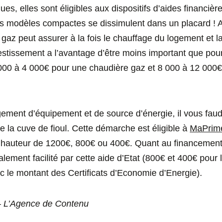
es, elles sont éligibles aux dispositifs d’aides financièr
s modèles compactes se dissimulent dans un placard ! A 
gaz peut assurer à la fois le chauffage du logement et l
vestissement a l’avantage d’être moins important que po
 000 à 4 000€ pour une chaudière gaz et 8 000 à 12 000
gement d’équipement et de source d’énergie, il vous faud
 la cuve de fioul. Cette démarche est éligible à
MaPrime
hauteur de 1200€, 800€ ou 400€. Quant au financement
lement facilité par cette aide d’Etat (800€ et 400€ pour l
 le montant des Certificats d’Economie d’Energie).
– L’Agence de Contenu