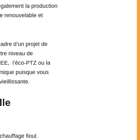
galement la production
ie renouvelable et
adre d’un projet de
tre niveau de
CEE, l’éco-PTZ ou la
nomique puisque vous
eillissante.
lle
chauffage fioul.