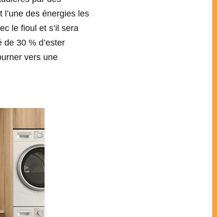
nt l’une des énergies les
 le fioul et s’il sera
é de 30 % d’ester
ourner vers une