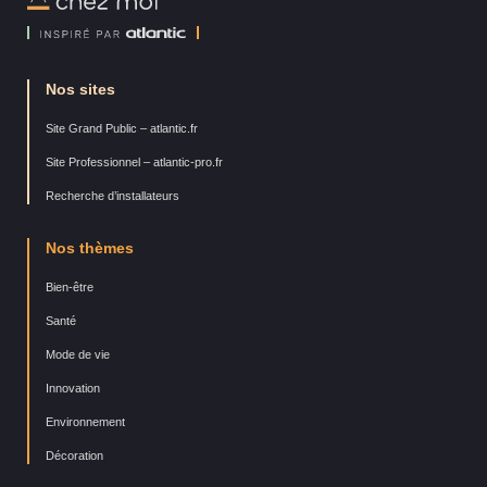
Moi
Nos sites
Site Grand Public – atlantic.fr
Site Professionnel – atlantic-pro.fr
Recherche d’installateurs
Nos thèmes
Bien-être
Santé
Mode de vie
Innovation
Environnement
Décoration