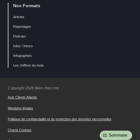
Nos Formats
Articles
Reportages
Podcast
Infos / Intoxs
Infographies
Les chiffres du mois
Copyright 2026 Bien chez moi
Avis Clients Atlantic
Mentions légales
Politique de confidentialité et de protection des données personnelles
Charte Cookies
Sommaire