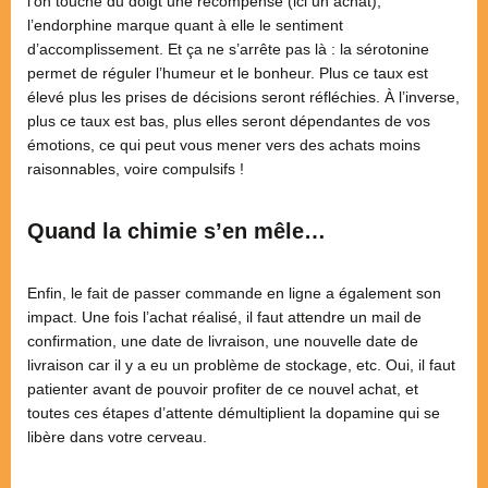
l’on touche du doigt une récompense (ici un achat),
l’endorphine marque quant à elle le sentiment
d’accomplissement. Et ça ne s’arrête pas là : la sérotonine
permet de réguler l’humeur et le bonheur. Plus ce taux est
élevé plus les prises de décisions seront réfléchies. À l’inverse,
plus ce taux est bas, plus elles seront dépendantes de vos
émotions, ce qui peut vous mener vers des achats moins
raisonnables, voire compulsifs !
Quand la chimie s’en mêle…
Enfin, le fait de passer commande en ligne a également son
impact. Une fois l’achat réalisé, il faut attendre un mail de
confirmation, une date de livraison, une nouvelle date de
livraison car il y a eu un problème de stockage, etc. Oui, il faut
patienter avant de pouvoir profiter de ce nouvel achat, et
toutes ces étapes d’attente démultiplient la dopamine qui se
libère dans votre cerveau.