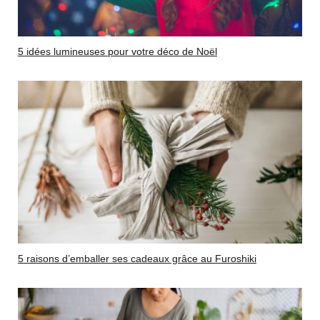
5 idées lumineuses pour votre déco de Noël
5 raisons d’emballer ses cadeaux grâce au Furoshiki