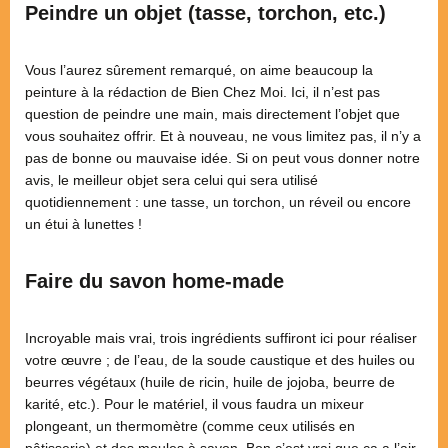
Peindre un objet (tasse, torchon, etc.)
Vous l’aurez sûrement remarqué, on aime beaucoup la
peinture à la rédaction de Bien Chez Moi. Ici, il n’est pas
question de peindre une main, mais directement l’objet que
vous souhaitez offrir. Et à nouveau, ne vous limitez pas, il n’y a
pas de bonne ou mauvaise idée. Si on peut vous donner notre
avis, le meilleur objet sera celui qui sera utilisé
quotidiennement : une tasse, un torchon, un réveil ou encore
un étui à lunettes !
Faire du savon home-made
Incroyable mais vrai, trois ingrédients suffiront ici pour réaliser
votre œuvre ; de l’eau, de la soude caustique et des huiles ou
beurres végétaux (huile de ricin, huile de jojoba, beurre de
karité, etc.). Pour le matériel, il vous faudra un mixeur
plongeant, un thermomètre (comme ceux utilisés en
pâtisserie) et des moules à savon. Bon c’est vrai que ça a l’air