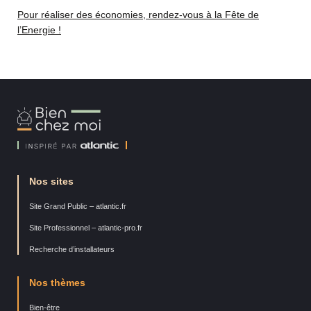
Pour réaliser des économies, rendez-vous à la Fête de
l’Energie !
Bien
Chez
Moi
Nos sites
Site Grand Public – atlantic.fr
Site Professionnel – atlantic-pro.fr
Recherche d’installateurs
Nos thèmes
Bien-être