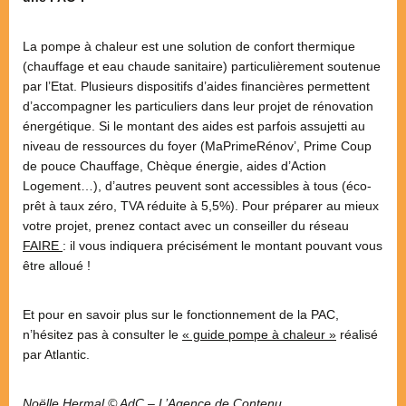
La pompe à chaleur est une solution de confort thermique
(chauffage et eau chaude sanitaire) particulièrement soutenue
par l’Etat. Plusieurs dispositifs d’aides financières permettent
d’accompagner les particuliers dans leur projet de rénovation
énergétique. Si le montant des aides est parfois assujetti au
niveau de ressources du foyer (MaPrimeRénov’, Prime Coup
de pouce Chauffage, Chèque énergie, aides d’Action
Logement…), d’autres peuvent sont accessibles à tous (éco-
prêt à taux zéro, TVA réduite à 5,5%). Pour préparer au mieux
votre projet, prenez contact avec un conseiller du réseau
FAIRE
: il vous indiquera précisément le montant pouvant vous
être alloué !
Et pour en savoir plus sur le fonctionnement de la PAC,
n’hésitez pas à consulter le
« guide pompe à chaleur »
réalisé
par Atlantic.
Noëlle Hermal © AdC – L’Agence de Contenu