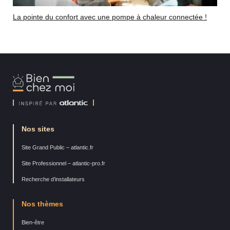
La pointe du confort avec une pompe à chaleur connectée !
Bien
Chez
Moi
Nos sites
Site Grand Public – atlantic.fr
Site Professionnel – atlantic-pro.fr
Recherche d’installateurs
Nos thèmes
Bien-être