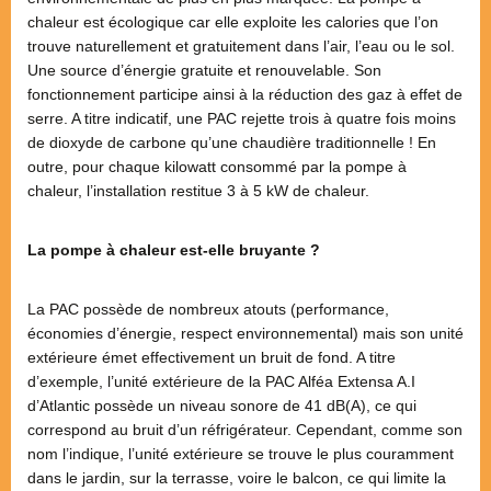
chaleur est écologique car elle exploite les calories que l’on
trouve naturellement et gratuitement dans l’air, l’eau ou le sol.
Une source d’énergie gratuite et renouvelable. Son
fonctionnement participe ainsi à la réduction des gaz à effet de
serre. A titre indicatif, une PAC rejette trois à quatre fois moins
de dioxyde de carbone qu’une chaudière traditionnelle ! En
outre, pour chaque kilowatt consommé par la pompe à
chaleur, l’installation restitue 3 à 5 kW de chaleur.
La pompe à chaleur est-elle bruyante ?
La PAC possède de nombreux atouts (performance,
économies d’énergie, respect environnemental) mais son unité
extérieure émet effectivement un bruit de fond. A titre
d’exemple, l’unité extérieure de la PAC Alféa Extensa A.I
d’Atlantic possède un niveau sonore de 41 dB(A), ce qui
correspond au bruit d’un réfrigérateur. Cependant, comme son
nom l’indique, l’unité extérieure se trouve le plus couramment
dans le jardin, sur la terrasse, voire le balcon, ce qui limite la