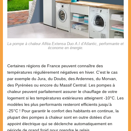
La pompe à chaleur Alféa Extensa Duo A.I d’Atlantic, performante et
économe en énergie.
Certaines régions de France peuvent connaître des
températures régulièrement négatives en hiver. C’est le cas
par exemple du Jura, du Doubs, des Ardennes, du Morvan,
des Pyrénées ou encore du Massif Central. Les pompes à
chaleur peuvent parfaitement assurer le chauffage de votre
logement si les températures extérieures atteignent -10°C. Les
modèles les plus performants resteront efficients jusqu’à
-25°C ! Pour garantir le confort des habitants en continue, la
plupart des pompes à chaleur sont en outre dotées d’un
appoint électrique qui se déclenche automatiquement en
période de grand froid pour prendre le relais.