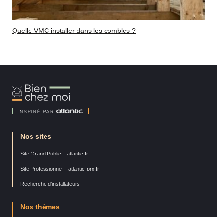
Quelle VMC installer dans les combles ?
Bien
Chez
Moi
Nos sites
Site Grand Public – atlantic.fr
Site Professionnel – atlantic-pro.fr
Recherche d’installateurs
Nos thèmes