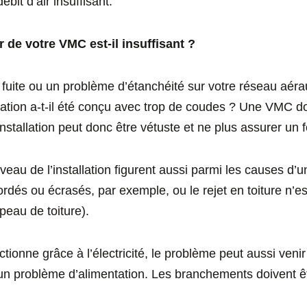
bit d’air insuffisant.
r de votre VMC est-il insuffisant ?
fuite ou un problème d’étanchéité sur votre réseau aéra
lation a-t-il été conçu avec trop de coudes ? Une VMC do
installation peut donc être vétuste et ne plus assurer un
eau de l’installation figurent aussi parmi les causes d’un
rdés ou écrasés, par exemple, ou le rejet en toiture n’es
peau de toiture).
ctionne grâce à l’électricité, le problème peut aussi veni
n problème d’alimentation. Les branchements doivent êt