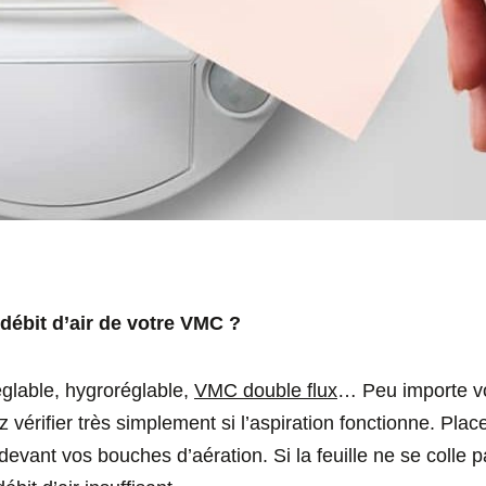
ébit d’air de votre VMC ?
glable, hygroréglable,
VMC double flux
… Peu importe v
 vérifier très simplement si l’aspiration fonctionne. Plac
 devant vos bouches d’aération. Si la feuille ne se colle p