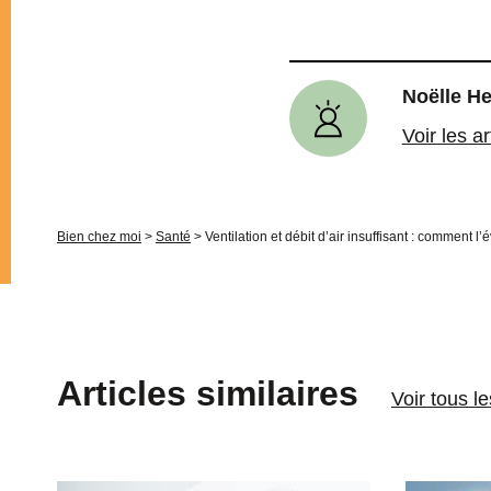
Noëlle H
Voir les a
Bien chez moi
>
Santé
>
Ventilation et débit d’air insuffisant : comment l’
Articles similaires
Voir tous l