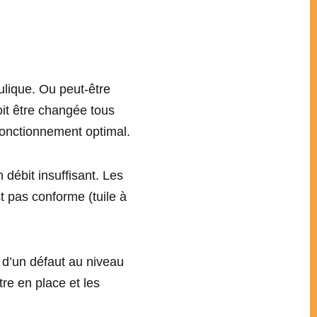
ulique. Ou peut-être
it être changée tous
 fonctionnement optimal.
 débit insuffisant. Les
t pas conforme (tuile à
r d’un défaut au niveau
re en place et les