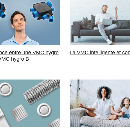
ence entre une VMC hygro
La VMC intelligente et co
 VMC hygro B