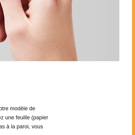
otre modèle de
ez une feuille (papier
as à la paroi, vous