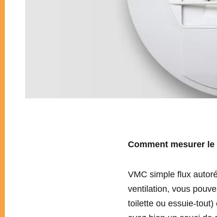
Comment mesurer le d
VMC simple flux autoré
ventilation, vous pouvez
toilette ou essuie-tout)