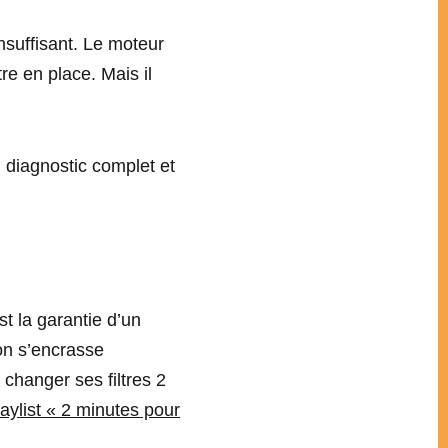
nsuffisant. Le moteur
re en place. Mais il
un diagnostic complet et
 la garantie d’un
on s’encrasse
 changer ses filtres 2
laylist « 2 minutes pour