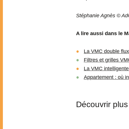
Stéphanie Agnès © Ad
A lire aussi dans le M
La VMC double flux,
Filtres et grilles V
La VMC intelligent
Appartement : où i
Découvrir plus 