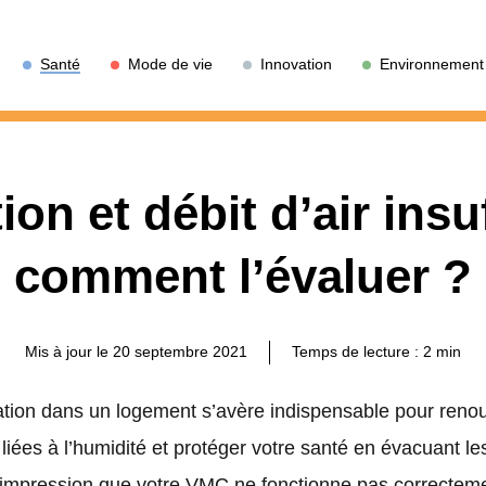
Santé
Mode de vie
Innovation
Environnement
ion et débit d’air insu
comment l’évaluer ?
Mis à jour le 20 septembre 2021
Temps de lecture :
2
min
tion dans un logement s’avère indispensable pour renouvel
 liées à l’humidité et protéger votre santé en évacuant le
 l’impression que votre VMC ne fonctionne pas correctem