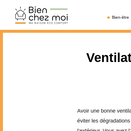
Bien
Bien-être
Chez
Moi
Ventilat
Avoir une bonne ventila
éviter les dégradations
l’extérieur. Vous avez