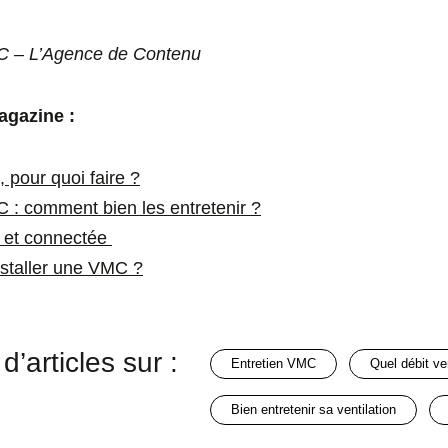
C – L’Agence de Contenu
agazine :
 pour quoi faire ?
MC : comment bien les entretenir ?
e et connectée
nstaller une VMC ?
d’articles sur :
entretien VMC
quel débit ve
bien entretenir sa ventilation