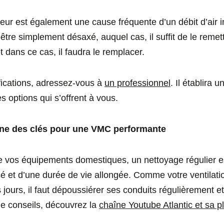
eur est également une cause fréquente d’un débit d’air i
tre simplement désaxé, auquel cas, il suffit de le remett
t dans ce cas, il faudra le remplacer.
ifications, adressez-vous à
un professionnel
. Il établira 
s options qui s’offrent à vous.
 une des clés pour une VMC performante
os équipements domestiques, un nettoyage régulier est
é et d’une durée de vie allongée. Comme votre ventilati
s jours, il faut dépoussiérer ses conduits régulièrement et
de conseils, découvrez la
chaîne Youtube Atlantic et sa p