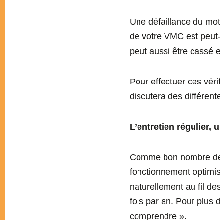
Une défaillance du mot
de votre VMC est peut-ê
peut aussi être cassé e
Pour effectuer ces vér
discutera des différente
L’entretien régulier,
Comme bon nombre de v
fonctionnement optimis
naturellement au fil de
fois par an. Pour plus 
comprendre ».