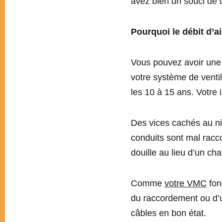
avez bien un souci de dé
Pourquoi le débit d’ai
Vous pouvez avoir une 
votre système de venti
les 10 à 15 ans. Votre 
Des vices cachés au niv
conduits sont mal racco
douille au lieu d’un cha
Comme
votre VMC
fon
du raccordement ou d’u
câbles en bon état.