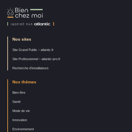
Bien
Chez
Moi
Nos sites
Site Grand Public – atlantic.fr
Site Professionnel – atlantic-pro.fr
Recherche d’installateurs
Nos thèmes
Bien-être
Santé
Mode de vie
Innovation
Environnement