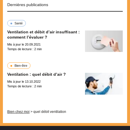
Dernières publications
Santé
Ventilation et débit d’air insuffisant :
comment l’évaluer ?
Mis à jour le 20.09.2021
Temps de lecture :
2
min
Bien-être
Ventilation : quel débit d’air ?
Mis à jour le 13.10.2022
Temps de lecture :
2
min
Pagination
Bien chez moi
>
quel débit ventilation