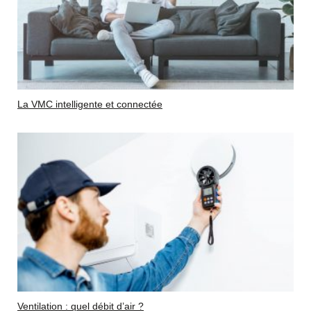
La VMC intelligente et connectée
Ventilation : quel débit d’air ?