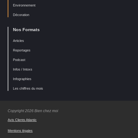
Environnement
Décoration
Nos Formats
Articles
Reportages
Podcast
Infos / Intoxs
Infographies
Les chiffres du mois
Copyright 2026 Bien chez moi
Avis Clients Atlantic
Mentions légales