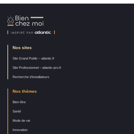
Bien
Chez
Moi
Nos sites
Site Grand Public – atlantic.fr
Site Professionnel – atlantic-pro.fr
Recherche d’installateurs
Nos thèmes
Bien-être
Santé
Mode de vie
Innovation